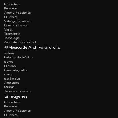
Naturaleza
Personas
Amor y Relaciones
El Fitness
Videografía aérea
Comida y bebida
Viajes
Transporte
Tecnología
Zoom de fondo virtual
Música de Archivo Gratuita
síntesis
baterías electrónicas
claves
El piano
Cinematográfico
suave
electrónica
Ambientes
Strings
Trompeta acústica
Imágenes
Naturaleza
Personas
Amor y Relaciones
El Fitness