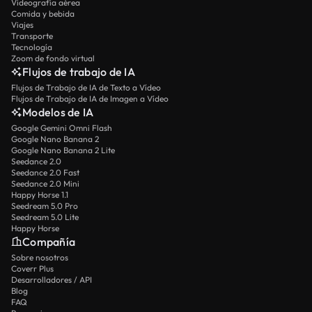
Videografía aérea
Comida y bebida
Viajes
Transporte
Tecnología
Zoom de fondo virtual
Flujos de trabajo de IA
Flujos de Trabajo de IA de Texto a Vídeo
Flujos de Trabajo de IA de Imagen a Vídeo
Modelos de IA
Google Gemini Omni Flash
Google Nano Banana 2
Google Nano Banana 2 Lite
Seedance 2.0
Seedance 2.0 Fast
Seedance 2.0 Mini
Happy Horse 1.1
Seedream 5.0 Pro
Seedream 5.0 Lite
Happy Horse
Compañía
Sobre nosotros
Coverr Plus
Desarrolladores / API
Blog
FAQ