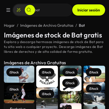
Iniciar sesión
Hogar
Imágenes de Archivo Gratuitas
Bat
Imágenes de stock de Bat gratis
Explora y descarga hermosas imágenes de stock de Bat para
tu sitio web o cualquier proyecto. Descarga imágenes de Bat
libres de derechos y de alta calidad de forma gratuita.
Imágenes de Archivo Gratuitas
iStock
iStock
iStock
iStock
iStock
iStock
iStock
iStock
Ver más
Exclusivo -