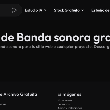
Estudio IA
Stock Gratuito
Estudio de
 de Banda sonora gra
da sonora para tu sitio web o cualquier proyecto. Descarg
e Archivo Gratuita
Imágenes
Naturaleza
nicas
Personas
Amor y Relaciones