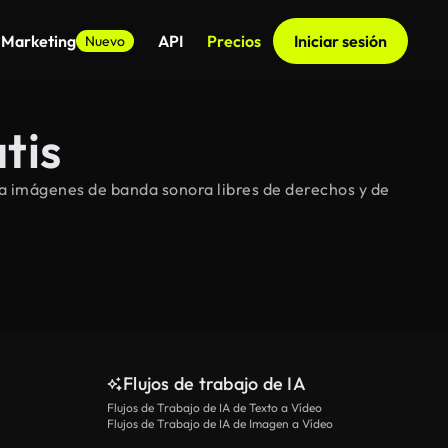
 Marketing
API
Precios
Iniciar sesión
Nuevo
tis
a imágenes de banda sonora libres de derechos y de
Flujos de trabajo de IA
Flujos de Trabajo de IA de Texto a Vídeo
Flujos de Trabajo de IA de Imagen a Vídeo