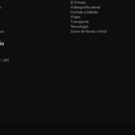
El Fitness
o
Videografía aérea
Comida y bebida
Viajes
Transporte
Tecnología
ica
Zoom de fondo virtual
ía
 / API