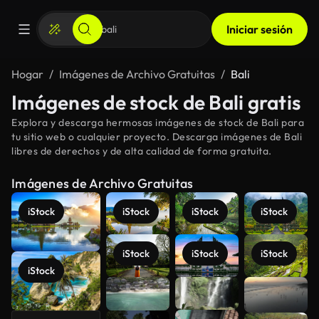
Iniciar sesión
Hogar
Imágenes de Archivo Gratuitas
Bali
Imágenes de stock de Bali gratis
Explora y descarga hermosas imágenes de stock de Bali para
tu sitio web o cualquier proyecto. Descarga imágenes de Bali
libres de derechos y de alta calidad de forma gratuita.
Imágenes de Archivo Gratuitas
iStock
iStock
iStock
iStock
iStock
iStock
iStock
iStock
Ver más