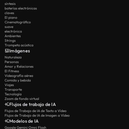
síntesis
baterías electrónicas
claves
El piano
Cinematográfico
suave
electrónica
Ambientes
Strings
Trompeta acústica
Imágenes
Naturaleza
Personas
Amor y Relaciones
El Fitness
Videografía aérea
Comida y bebida
Viajes
Transporte
Tecnología
Zoom de fondo virtual
Flujos de trabajo de IA
Flujos de Trabajo de IA de Texto a Vídeo
Flujos de Trabajo de IA de Imagen a Vídeo
Modelos de IA
Google Gemini Omni Flash