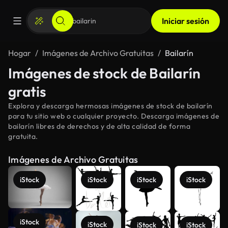
Iniciar sesión
Hogar
Imágenes de Archivo Gratuitas
Bailarín
Imágenes de stock de Bailarín
gratis
Explora y descarga hermosas imágenes de stock de bailarín
para tu sitio web o cualquier proyecto. Descarga imágenes de
bailarín libres de derechos y de alta calidad de forma
gratuita.
Imágenes de Archivo Gratuitas
iStock
iStock
iStock
iStock
iStock
iStock
iStock
iStock