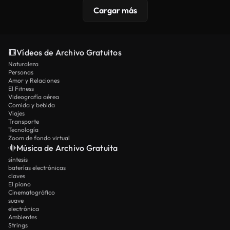
Cargar más
Vídeos de Archivo Gratuitos
Naturaleza
Personas
Amor y Relaciones
El Fitness
Videografía aérea
Comida y bebida
Viajes
Transporte
Tecnología
Zoom de fondo virtual
Música de Archivo Gratuita
síntesis
baterías electrónicas
claves
El piano
Cinematográfico
suave
electrónica
Ambientes
Strings