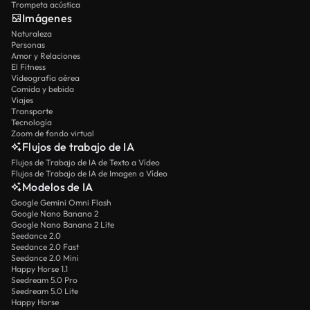
Trompeta acústica
Imágenes
Naturaleza
Personas
Amor y Relaciones
El Fitness
Videografía aérea
Comida y bebida
Viajes
Transporte
Tecnología
Zoom de fondo virtual
Flujos de trabajo de IA
Flujos de Trabajo de IA de Texto a Vídeo
Flujos de Trabajo de IA de Imagen a Vídeo
Modelos de IA
Google Gemini Omni Flash
Google Nano Banana 2
Google Nano Banana 2 Lite
Seedance 2.0
Seedance 2.0 Fast
Seedance 2.0 Mini
Happy Horse 1.1
Seedream 5.0 Pro
Seedream 5.0 Lite
Happy Horse