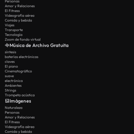
Personas
Amor y Relaciones
El Fitness
Videografía aérea
Comida y bebida
Viajes
Transporte
Tecnología
Zoom de fondo virtual
Música de Archivo Gratuita
síntesis
baterías electrónicas
claves
El piano
Cinematográfico
suave
electrónica
Ambientes
Strings
Trompeta acústica
Imágenes
Naturaleza
Personas
Amor y Relaciones
El Fitness
Videografía aérea
Comida y bebida