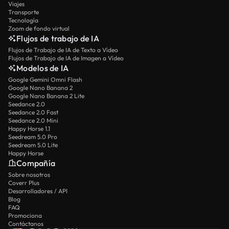
Viajes
Transporte
Tecnología
Zoom de fondo virtual
Flujos de trabajo de IA
Flujos de Trabajo de IA de Texto a Vídeo
Flujos de Trabajo de IA de Imagen a Vídeo
Modelos de IA
Google Gemini Omni Flash
Google Nano Banana 2
Google Nano Banana 2 Lite
Seedance 2.0
Seedance 2.0 Fast
Seedance 2.0 Mini
Happy Horse 1.1
Seedream 5.0 Pro
Seedream 5.0 Lite
Happy Horse
Compañía
Sobre nosotros
Coverr Plus
Desarrolladores / API
Blog
FAQ
Promociona
Contáctanos