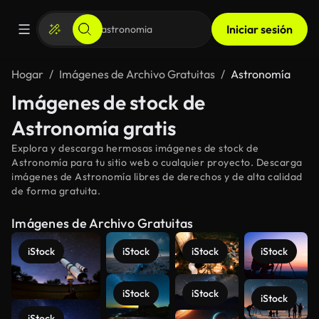
Iniciar sesión
Hogar
Imágenes de Archivo Gratuitas
Astronomía
Imágenes de stock de
Astronomía gratis
Explora y descarga hermosas imágenes de stock de
Astronomía para tu sitio web o cualquier proyecto. Descarga
imágenes de Astronomía libres de derechos y de alta calidad
de forma gratuita.
Imágenes de Archivo Gratuitas
iStock
iStock
iStock
iStock
iStock
iStock
iStock
iStock