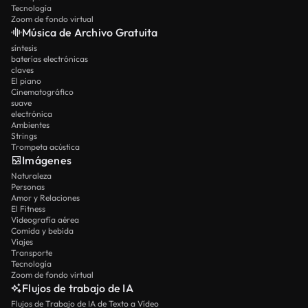
Tecnología
Zoom de fondo virtual
Música de Archivo Gratuita
síntesis
baterías electrónicas
claves
El piano
Cinematográfico
suave
electrónica
Ambientes
Strings
Trompeta acústica
Imágenes
Naturaleza
Personas
Amor y Relaciones
El Fitness
Videografía aérea
Comida y bebida
Viajes
Transporte
Tecnología
Zoom de fondo virtual
Flujos de trabajo de IA
Flujos de Trabajo de IA de Texto a Vídeo