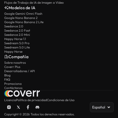
Flujos de Trabajo de IA de Imagen a Vídeo
Modelos de IA
Google Gemini Omni Flash
Google Nano Banana 2
Google Nano Banana 2 Lite
Seedance 2.0
Seedance 2.0 Fast
Seedance 2.0 Mini
Happy Horse 1.1
Seedream 5.0 Pro
Seedream 5.0 Lite
Happy Horse
Compañía
Sobre nosotros
Coverr Plus
Desarrolladores / API
Blog
FAQ
Promociona
Contáctanos
Licencia
Política de privacidad
Condiciones de Uso
Español
Copyright © 2026 Todos los derechos reservados.