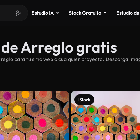
Estudio IA
Stock Gratuito
Estudio de
de Arreglo gratis
eglo para tu sitio web o cualquier proyecto. Descarga imáge
iStock