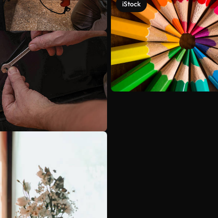
iStock