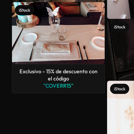
iStock
iStock
Exclusivo - 15% de descuento con
el código
"COVERR15"
iStock