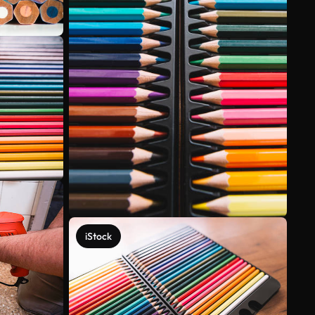
iStock