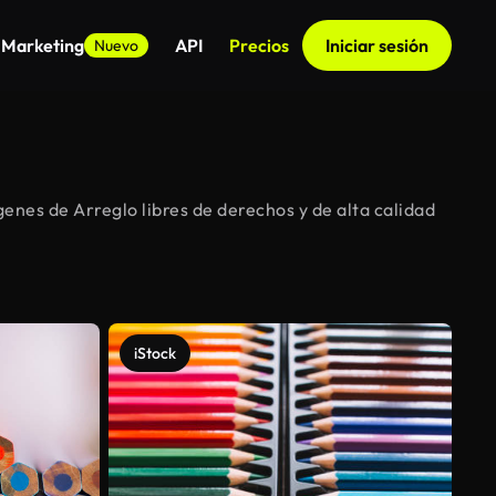
 Marketing
API
Precios
Iniciar sesión
Nuevo
nes de Arreglo libres de derechos y de alta calidad
iStock