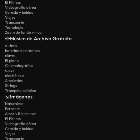
El Fitness
Videografía aérea
Comida y bebida
Viajes
Transporte
Tecnología
Zoom de fondo virtual
Música de Archivo Gratuita
síntesis
baterías electrónicas
claves
El piano
Cinematográfico
suave
electrónica
Ambientes
Strings
Trompeta acústica
Imágenes
Naturaleza
Personas
Amor y Relaciones
El Fitness
Videografía aérea
Comida y bebida
Viajes
Transporte