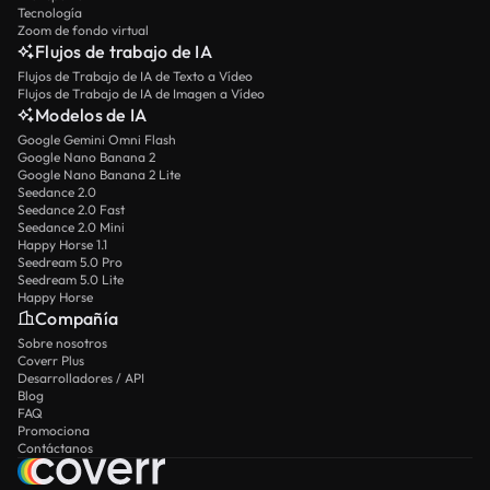
Tecnología
Zoom de fondo virtual
Flujos de trabajo de IA
Flujos de Trabajo de IA de Texto a Vídeo
Flujos de Trabajo de IA de Imagen a Vídeo
Modelos de IA
Google Gemini Omni Flash
Google Nano Banana 2
Google Nano Banana 2 Lite
Seedance 2.0
Seedance 2.0 Fast
Seedance 2.0 Mini
Happy Horse 1.1
Seedream 5.0 Pro
Seedream 5.0 Lite
Happy Horse
Compañía
Sobre nosotros
Coverr Plus
Desarrolladores / API
Blog
FAQ
Promociona
Contáctanos