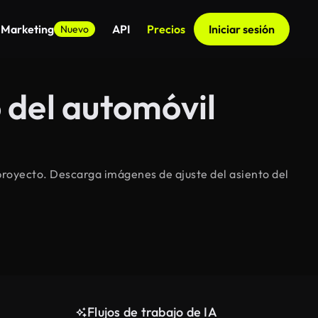
 Marketing
API
Precios
Iniciar sesión
Nuevo
 del automóvil
 proyecto. Descarga imágenes de ajuste del asiento del
Flujos de trabajo de IA