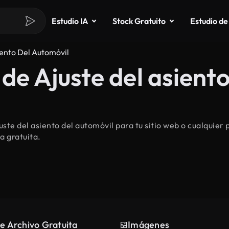
Estudio IA
Stock Gratuito
Estudio de
iento Del Automóvil
de Ajuste del asiento
te del asiento del automóvil para tu sitio web o cualquier
a gratuita.
e Archivo Gratuita
Imágenes