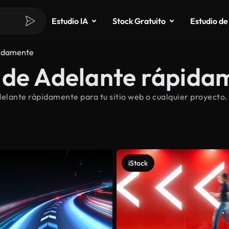
Estudio IA
Stock Gratuito
Estudio de
idamente
 de Adelante rápidam
elante rápidamente para tu sitio web o cualquier proyecto
iStock