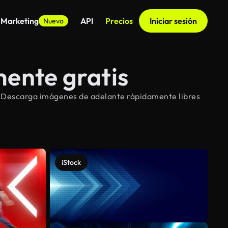
 Marketing
API
Precios
Iniciar sesión
Nuevo
ente gratis
. Descarga imágenes de adelante rápidamente libres
iStock