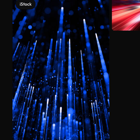
iStock