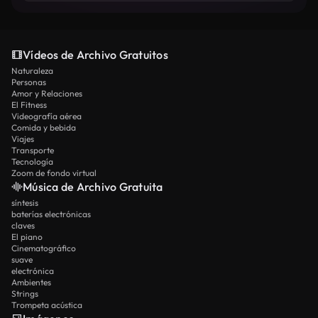
Vídeos de Archivo Gratuitos
Naturaleza
Personas
Amor y Relaciones
El Fitness
Videografía aérea
Comida y bebida
Viajes
Transporte
Tecnología
Zoom de fondo virtual
Música de Archivo Gratuita
síntesis
baterías electrónicas
claves
El piano
Cinematográfico
suave
electrónica
Ambientes
Strings
Trompeta acústica