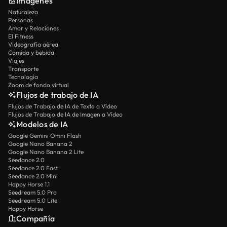
Imágenes
Naturaleza
Personas
Amor y Relaciones
El Fitness
Videografía aérea
Comida y bebida
Viajes
Transporte
Tecnología
Zoom de fondo virtual
Flujos de trabajo de IA
Flujos de Trabajo de IA de Texto a Vídeo
Flujos de Trabajo de IA de Imagen a Vídeo
Modelos de IA
Google Gemini Omni Flash
Google Nano Banana 2
Google Nano Banana 2 Lite
Seedance 2.0
Seedance 2.0 Fast
Seedance 2.0 Mini
Happy Horse 1.1
Seedream 5.0 Pro
Seedream 5.0 Lite
Happy Horse
Compañía