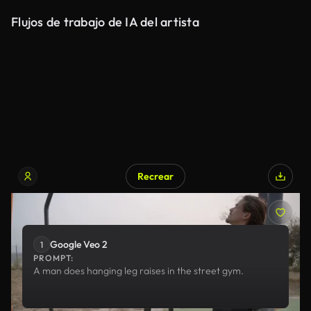
Flujos de trabajo de IA del artista
Recrear
Google Veo 2
Google Veo 2
1
PROMPT:
A man does hanging leg raises in the street gym.