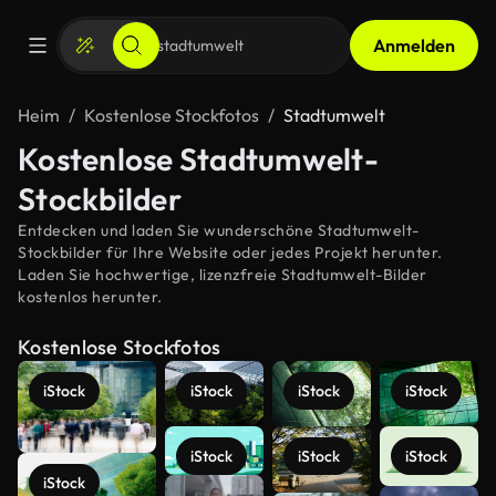
Anmelden
Heim
Kostenlose Stockfotos
Stadtumwelt
Kostenlose Stadtumwelt-
Stockbilder
Entdecken und laden Sie wunderschöne Stadtumwelt-
Stockbilder für Ihre Website oder jedes Projekt herunter.
Laden Sie hochwertige, lizenzfreie Stadtumwelt-Bilder
kostenlos herunter.
Kostenlose Stockfotos
iStock
iStock
iStock
iStock
iStock
iStock
iStock
iStock