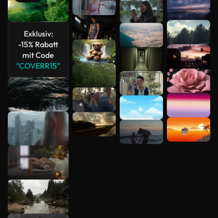
Mehr
anzeigen
Exklusiv:
-15% Rabatt
mit Code
"COVERR15"