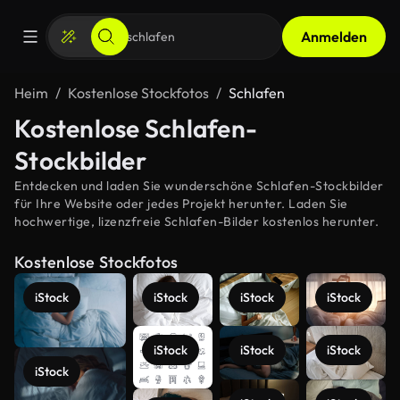
Anmelden
Heim
Kostenlose Stockfotos
Schlafen
Kostenlose Schlafen-
Stockbilder
Entdecken und laden Sie wunderschöne Schlafen-Stockbilder
für Ihre Website oder jedes Projekt herunter. Laden Sie
hochwertige, lizenzfreie Schlafen-Bilder kostenlos herunter.
Kostenlose Stockfotos
iStock
iStock
iStock
iStock
iStock
iStock
iStock
iStock