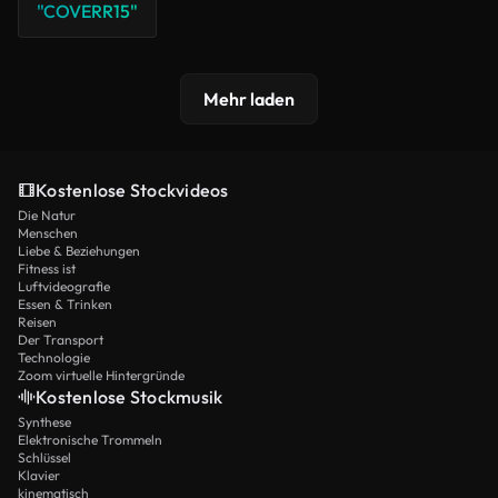
"COVERR15"
Mehr laden
Kostenlose Stockvideos
Die Natur
Menschen
Liebe & Beziehungen
Fitness ist
Luftvideografie
Essen & Trinken
Reisen
Der Transport
Technologie
Zoom virtuelle Hintergründe
Kostenlose Stockmusik
Synthese
Elektronische Trommeln
Schlüssel
Klavier
kinematisch