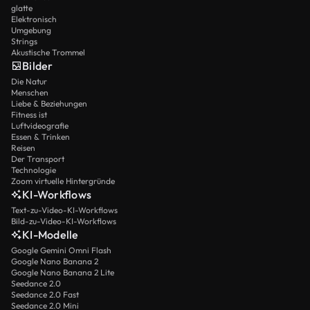
glatte
Elektronisch
Umgebung
Strings
Akustische Trommel
Bilder
Die Natur
Menschen
Liebe & Beziehungen
Fitness ist
Luftvideografie
Essen & Trinken
Reisen
Der Transport
Technologie
Zoom virtuelle Hintergründe
KI-Workflows
Text-zu-Video-KI-Workflows
Bild-zu-Video-KI-Workflows
KI-Modelle
Google Gemini Omni Flash
Google Nano Banana 2
Google Nano Banana 2 Lite
Seedance 2.0
Seedance 2.0 Fast
Seedance 2.0 Mini