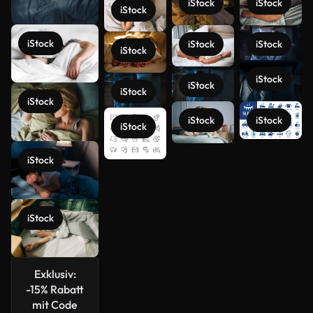
iStock
iStock
iStock
iStock
iStock
iStock
iStock
iStock
iStock
iStock
iStock
iStock
iStock
iStock
Mehr
iStock
anzeigen
iStock
Exklusiv:
-15% Rabatt
mit Code