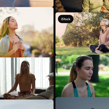
iStock