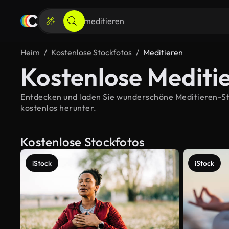
Heim
Kostenlose Stockfotos
Meditieren
Kostenlose Mediti
Entdecken und laden Sie wunderschöne Meditieren-Stoc
kostenlos herunter.
Kostenlose Stockfotos
iStock
iStock