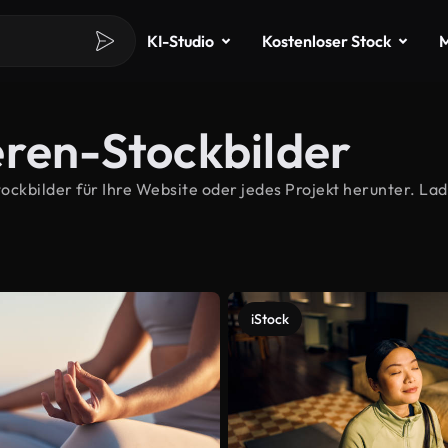
KI-Studio
Kostenloser Stock
M
eren-Stockbilder
kbilder für Ihre Website oder jedes Projekt herunter. Lade
iStock