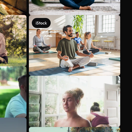
iStock
Mehr anzeigen