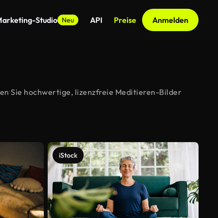
arketing-Studio
API
Preise
Anmelden
Neu
n Sie hochwertige, lizenzfreie Meditieren-Bilder
iStock