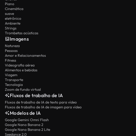
Piano
Cinemática
suave
eletrônico
Ambiente
Strings
Trombetas acústicas
Imagens
Natureza
Pessoas
Amor e Relacionamentos
Fitness
Videografia aérea
Alimentos e bebidas
Viagem
Transporte
Tecnologia
Zoom de fundo virtual
Fluxos de trabalho de IA
Fluxos de trabalho de IA de texto para vídeo
Fluxos de trabalho de IA de imagem para vídeo
Modelos de IA
Google Gemini Omni Flash
Google Nano Banana 2
Google Nano Banana 2 Lite
Seedance 2.0