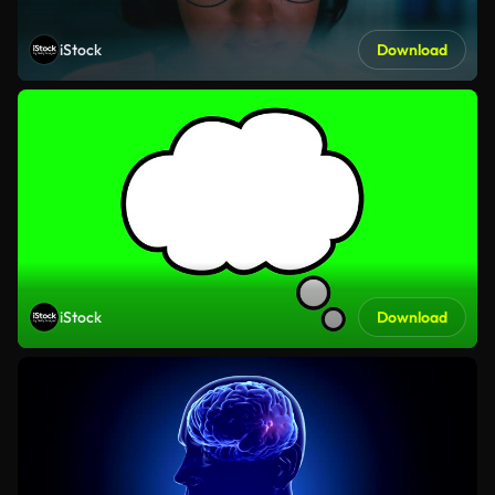
iStock
Download
iStock
Download