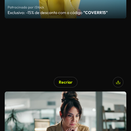
Patrocinado por iStock
Exclusivo: -15% de desconto com o código
"COVERR15"
Recriar