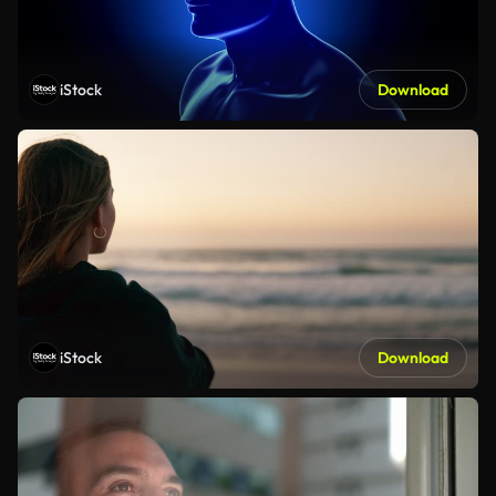
iStock
Download
iStock
Download