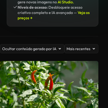
gere novas imagens no
AI Studio.
Níveis de acesso:
Desbloqueie acesso
criativo completo e IA avançada —
Veja os
preços →
Ocultar conteúdo gerado por IA
Mais recentes