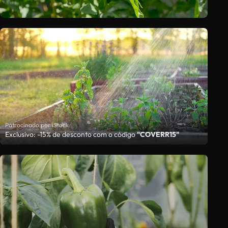
Patrocinado por iStock
Exclusivo: -15% de desconto com o código
"COVERR15"