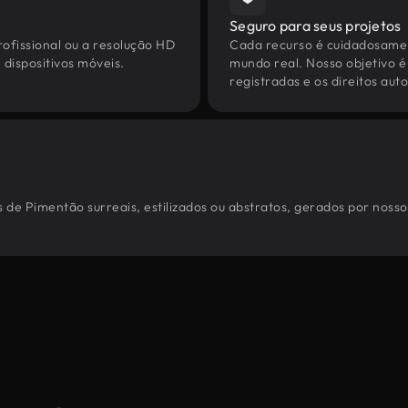
Seguro para seus projetos
ofissional ou a resolução HD
Cada recurso é cuidadosamen
dispositivos móveis.
mundo real. Nosso objetivo é
registradas e os direitos au
 de Pimentão surreais, estilizados ou abstratos, gerados por noss