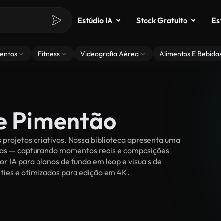
Estúdio IA
Stock Gratuito
Es
entos
Fitness
Videografia Aérea
Alimentos E Bebida
de Pimentão
projetos criativos. Nossa biblioteca apresenta uma
ssoas — capturando momentos reais e composições
or IA para planos de fundo em loop e visuais de
alties e otimizados para edição em 4K.