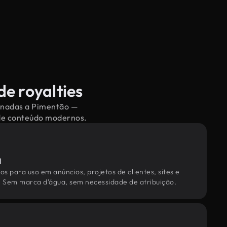
e royalties
ionadas a Pimentão —
 de conteúdo modernos.
l
os para uso em anúncios, projetos de clientes, sites e
. Sem marca d'água, sem necessidade de atribuição.