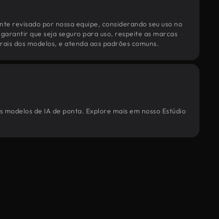
te revisado por nossa equipe, considerando seu uso no
 garantir que seja seguro para uso, respeite as marcas
torais dos modelos, e atenda aos padrões comuns.
os modelos de IA de ponta. Explore mais em nosso Estúdio