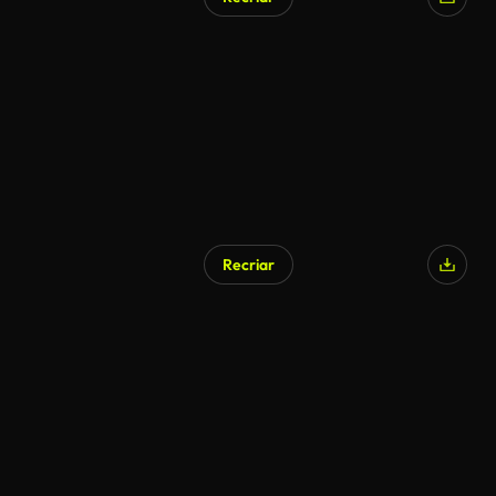
Recriar