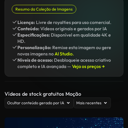
Resumo da Coleção de Imagens
Licença:
Livre de royalties para uso comercial.
Conteúdo:
Vídeos originais e gerados por IA
Especificações:
Disponível em qualidade 4K e
HD.
Personalização:
Remixe esta imagem ou gere
novas imagens no
AI Studio.
Níveis de acesso:
Desbloqueie acesso criativo
completo e IA avançada —
Veja os preços →
Vídeos de stock gratuitos Moção
Ocultar conteúdo gerado por IA
Mais recentes