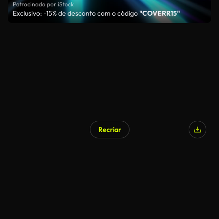
Patrocinado por iStock
Exclusivo: -15% de desconto com o código
"COVERR15"
Recriar