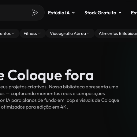
Estúdio IA
Stock Gratuito
Es
entos
Fitness
Videografia Aérea
Alimentos E Bebida
e Coloque fora
eus projetos criativos. Nossa biblioteca apresenta uma
ssoas — capturando momentos reais e composições
or IA para planos de fundo em loop e visuais de Coloque
s e otimizados para edição em 4K.