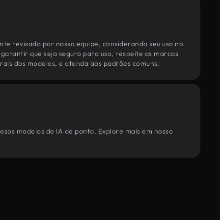
te revisado por nossa equipe, considerando seu uso no
 garantir que seja seguro para uso, respeite as marcas
torais dos modelos, e atenda aos padrões comuns.
nossos modelos de IA de ponta. Explore mais em nosso