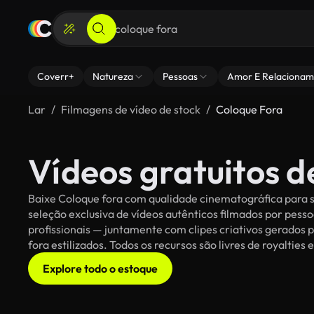
Coverr+
Natureza
Pessoas
Amor E Relacionam
Lar
Filmagens de vídeo de stock
Coloque Fora
Vídeos gratuitos d
Baixe Coloque fora com qualidade cinematográfica para s
seleção exclusiva de vídeos autênticos filmados por pe
profissionais — juntamente com clipes criativos gerados p
fora estilizados. Todos os recursos são livres de royaltie
Explore todo o estoque