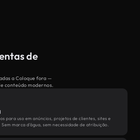
sentas de
nadas a Coloque fora —
 de conteúdo modernos.
l
os para uso em anúncios, projetos de clientes, sites e
. Sem marca d'água, sem necessidade de atribuição.