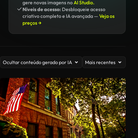
gere novas imagens no
AI Studio.
Níveis de acesso:
Desbloqueie acesso
criativo completo e IA avançada —
Veja os
preços →
Ocultar conteúdo gerado por IA
Mais recentes