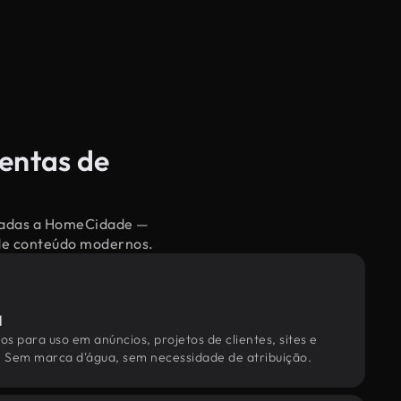
entas de
ionadas a HomeCidade —
 de conteúdo modernos.
l
os para uso em anúncios, projetos de clientes, sites e
. Sem marca d'água, sem necessidade de atribuição.