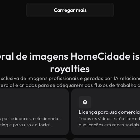
Carregar mais
eral de imagens HomeCidade is
royalties
xclusiva de imagens profissionais e geradas por IA relac
mercial e criadas para se adequarem aos fluxos de trabalho
Licença para uso comercia
s por criadores, relacionadas
Todos os vídeos estão liberad
ng e para uso editorial.
publicações em redes sociais