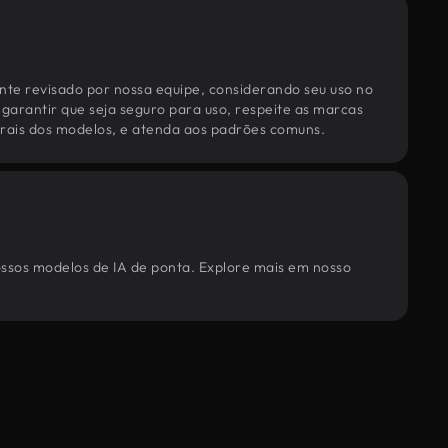
te revisado por nossa equipe, considerando seu uso no
 garantir que seja seguro para uso, respeite as marcas
torais dos modelos, e atenda aos padrões comuns.
ossos modelos de IA de ponta. Explore mais em nosso