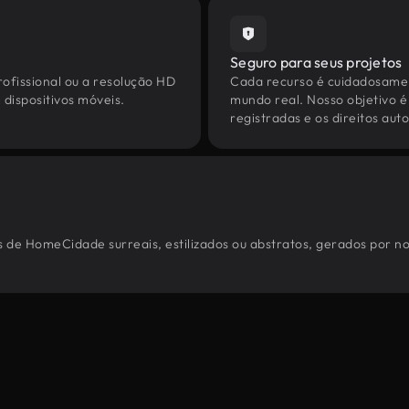
Seguro para seus projetos
ofissional ou a resolução HD
Cada recurso é cuidadosamen
dispositivos móveis.
mundo real. Nosso objetivo é
registradas e os direitos au
 de HomeCidade surreais, estilizados ou abstratos, gerados por n