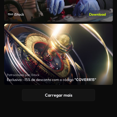
iStock
Download
Patrocinado por iStock
Exclusivo: -15% de desconto com o código
"COVERR15"
Carregar mais