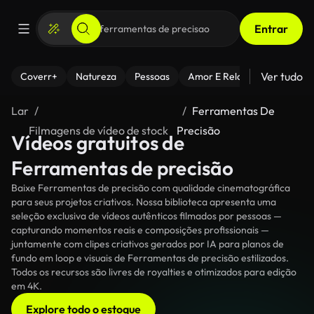
Entrar
Ver tudo
Coverr+
Natureza
Pessoas
Amor E Relacionamentos
Lar
Ferramentas De
Filmagens de vídeo de stock
Precisão
Vídeos gratuitos de
Ferramentas de precisão
Baixe Ferramentas de precisão com qualidade cinematográfica
para seus projetos criativos. Nossa biblioteca apresenta uma
seleção exclusiva de vídeos autênticos filmados por pessoas —
capturando momentos reais e composições profissionais —
juntamente com clipes criativos gerados por IA para planos de
fundo em loop e visuais de Ferramentas de precisão estilizados.
Todos os recursos são livres de royalties e otimizados para edição
em 4K.
Explore todo o estoque