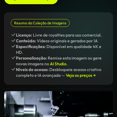
Resumo da Coleção de Imagens
Licença:
Livre de royalties para uso comercial.
Conteúdo:
Vídeos originais e gerados por IA
Especificações:
Disponível em qualidade 4K e
HD.
Personalização:
Remixe esta imagem ou gere
novas imagens no
AI Studio.
Níveis de acesso:
Desbloqueie acesso criativo
completo e IA avançada —
Veja os preços →