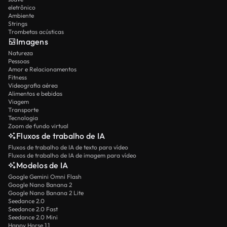
eletrônico
Ambiente
Strings
Trombetas acústicas
Imagens
Natureza
Pessoas
Amor e Relacionamentos
Fitness
Videografia aérea
Alimentos e bebidas
Viagem
Transporte
Tecnologia
Zoom de fundo virtual
Fluxos de trabalho de IA
Fluxos de trabalho de IA de texto para vídeo
Fluxos de trabalho de IA de imagem para vídeo
Modelos de IA
Google Gemini Omni Flash
Google Nano Banana 2
Google Nano Banana 2 Lite
Seedance 2.0
Seedance 2.0 Fast
Seedance 2.0 Mini
Happy Horse 1.1