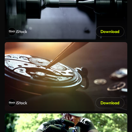
iStock
Download
iStock
Download