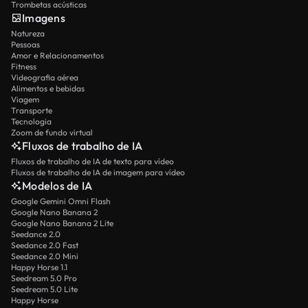
Trombetas acústicas
Imagens
Natureza
Pessoas
Amor e Relacionamentos
Fitness
Videografia aérea
Alimentos e bebidas
Viagem
Transporte
Tecnologia
Zoom de fundo virtual
Fluxos de trabalho de IA
Fluxos de trabalho de IA de texto para vídeo
Fluxos de trabalho de IA de imagem para vídeo
Modelos de IA
Google Gemini Omni Flash
Google Nano Banana 2
Google Nano Banana 2 Lite
Seedance 2.0
Seedance 2.0 Fast
Seedance 2.0 Mini
Happy Horse 1.1
Seedream 5.0 Pro
Seedream 5.0 Lite
Happy Horse