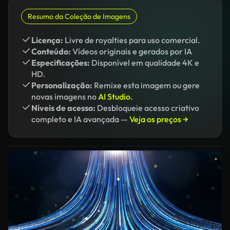
Resumo da Coleção de Imagens
Licença:
Livre de royalties para uso comercial.
Conteúdo:
Vídeos originais e gerados por IA
Especificações:
Disponível em qualidade 4K e
HD.
Personalização:
Remixe esta imagem ou gere
novas imagens no
AI Studio.
Níveis de acesso:
Desbloqueie acesso criativo
completo e IA avançada —
Veja os preços →