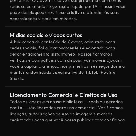
perfeitas? O Coverr resolve esse problema com cenas
reais selecionadas e geração rápida por IA — assim você
pode desbloquear seu fluxo criativo e atender às suas
necessidades visuais em minutos.
Mídias sociais e vídeos curtos
A biblioteca de conteúdo da Coverr, otimizada para
redes sociais, foi cuidadosamente selecionada para
gerar engajamento instantâneo. Nossos formatos
verticais e compatíveis com dispositivos móveis ajudam
você a captar a atenção nos primeiros três segundos e a
manter a identidade visual nativa do TikTok, Reels e
Shorts.
Licenciamento Comercial e Direitos de Uso
Todos os vídeos em nossa biblioteca — reais ou gerados
por IA — são liberados para uso comercial. Verificamos
licenças, autorizações de uso de imagem e marcas
registradas para que você possa publicar com confiança.