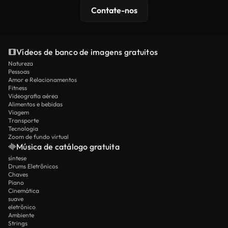
Contate-nos
Vídeos de banco de imagens gratuitos
Natureza
Pessoas
Amor e Relacionamentos
Fitness
Videografia aérea
Alimentos e bebidas
Viagem
Transporte
Tecnologia
Zoom de fundo virtual
Música de catálogo gratuita
síntese
Drums Eletrônicos
Chaves
Piano
Cinemática
suave
eletrônico
Ambiente
Strings