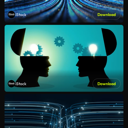
iStock
Download
iStock
Download