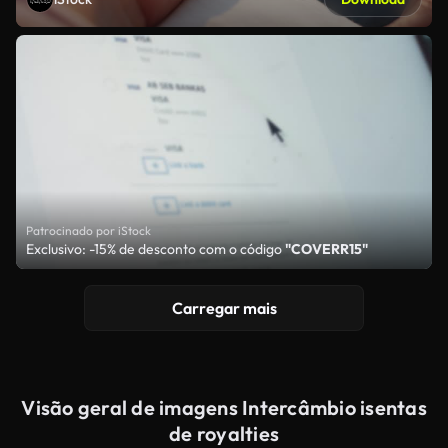
Patrocinado por iStock
Exclusivo: -15% de desconto com o código
"COVERR15"
Carregar mais
Visão geral de imagens Intercâmbio isentas
de royalties