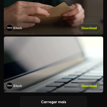
iStock
Download
iStock
Download
Carregar mais