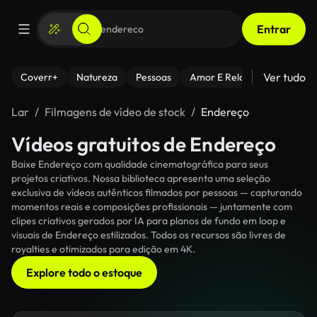
Entrar
Ver tudo
Coverr+
Natureza
Pessoas
Amor E Relacionamentos
Lar
Filmagens de vídeo de stock
Endereço
Vídeos gratuitos de Endereço
Baixe Endereço com qualidade cinematográfica para seus
projetos criativos. Nossa biblioteca apresenta uma seleção
exclusiva de vídeos autênticos filmados por pessoas — capturando
momentos reais e composições profissionais — juntamente com
clipes criativos gerados por IA para planos de fundo em loop e
visuais de Endereço estilizados. Todos os recursos são livres de
royalties e otimizados para edição em 4K.
Explore todo o estoque