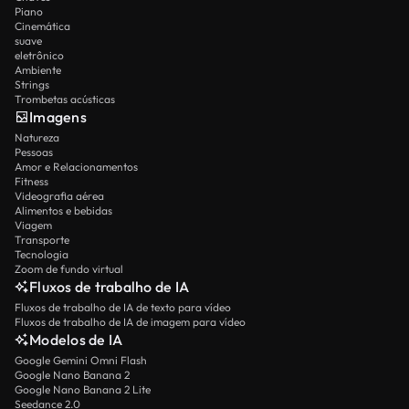
Piano
Cinemática
suave
eletrônico
Ambiente
Strings
Trombetas acústicas
Imagens
Natureza
Pessoas
Amor e Relacionamentos
Fitness
Videografia aérea
Alimentos e bebidas
Viagem
Transporte
Tecnologia
Zoom de fundo virtual
Fluxos de trabalho de IA
Fluxos de trabalho de IA de texto para vídeo
Fluxos de trabalho de IA de imagem para vídeo
Modelos de IA
Google Gemini Omni Flash
Google Nano Banana 2
Google Nano Banana 2 Lite
Seedance 2.0