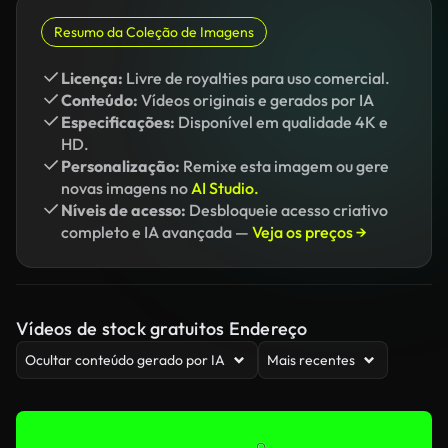
Resumo da Coleção de Imagens
Licença:
Livre de royalties para uso comercial.
Conteúdo:
Vídeos originais e gerados por IA
Especificações:
Disponível em qualidade 4K e
HD.
Personalização:
Remixe esta imagem ou gere
novas imagens no
AI Studio.
Níveis de acesso:
Desbloqueie acesso criativo
completo e IA avançada —
Veja os preços →
Vídeos de stock gratuitos Endereço
Ocultar conteúdo gerado por IA
Mais recentes