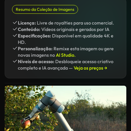
Resumo da Coleção de Imagens
Licença:
Livre de royalties para uso comercial.
Conteúdo:
Vídeos originais e gerados por IA
Especificações:
Disponível em qualidade 4K e
HD.
Personalização:
Remixe esta imagem ou gere
novas imagens no
AI Studio.
Níveis de acesso:
Desbloqueie acesso criativo
completo e IA avançada —
Veja os preços →