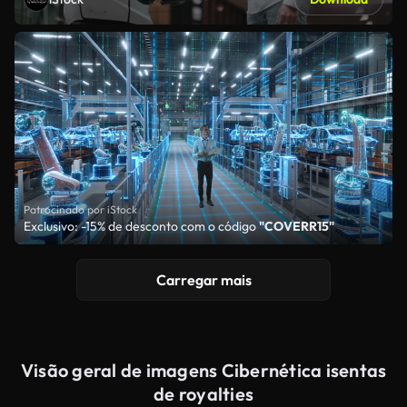
Patrocinado por iStock
Exclusivo: -15% de desconto com o código
"COVERR15"
Carregar mais
Visão geral de imagens Cibernética isentas
de royalties