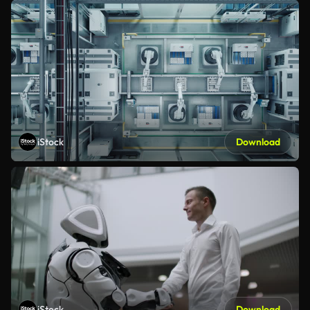
iStock
Download
iStock
Download