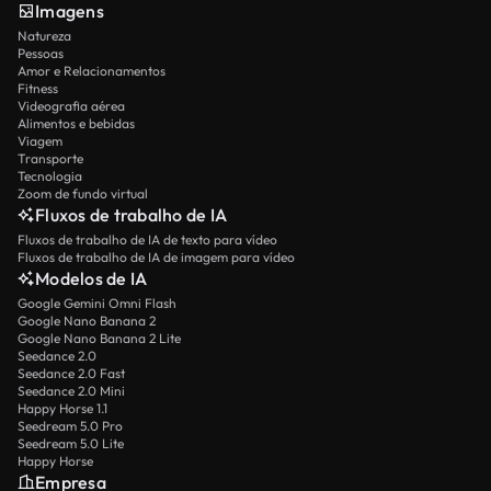
Imagens
Natureza
Pessoas
Amor e Relacionamentos
Fitness
Videografia aérea
Alimentos e bebidas
Viagem
Transporte
Tecnologia
Zoom de fundo virtual
Fluxos de trabalho de IA
Fluxos de trabalho de IA de texto para vídeo
Fluxos de trabalho de IA de imagem para vídeo
Modelos de IA
Google Gemini Omni Flash
Google Nano Banana 2
Google Nano Banana 2 Lite
Seedance 2.0
Seedance 2.0 Fast
Seedance 2.0 Mini
Happy Horse 1.1
Seedream 5.0 Pro
Seedream 5.0 Lite
Happy Horse
Empresa