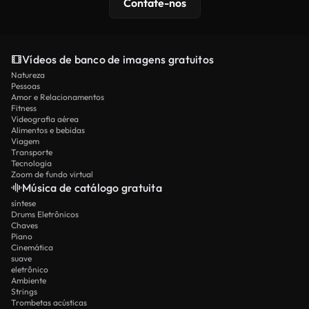
Contate-nos
Vídeos de banco de imagens gratuitos
Natureza
Pessoas
Amor e Relacionamentos
Fitness
Videografia aérea
Alimentos e bebidas
Viagem
Transporte
Tecnologia
Zoom de fundo virtual
Música de catálogo gratuita
síntese
Drums Eletrônicos
Chaves
Piano
Cinemática
suave
eletrônico
Ambiente
Strings
Trombetas acústicas