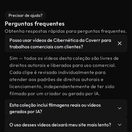
Precisar de ajuda?
Perguntas frequentes
Obtenha respostas rápidas para perguntas frequentes.
Posso usar vídeos de Cibernética da Coverr para
trabalhos comerciais com clientes?
Sim — todos os vídeos desta coleção são livres de
direitos autorais e liberados para uso comercial.
Cada clipe é revisado individualmente para
atender aos padrões de direitos autorais e
licenciamento, independentemente de ter sido
filmado por um criador ou gerado por IA.
Esta coleção inclui filmagens reais ou vídeos
gerados por IA?
Ambas. Esta é uma biblioteca híbrida composta
O uso desses vídeos deixará meu site mais lento?
por filmagens reais, feitas por humanos,