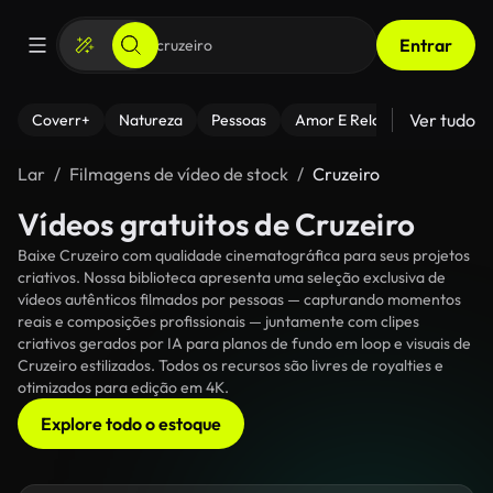
Entrar
Ver tudo
Coverr+
Natureza
Pessoas
Amor E Relacionamentos
Lar
Filmagens de vídeo de stock
Cruzeiro
Vídeos gratuitos de Cruzeiro
Baixe Cruzeiro com qualidade cinematográfica para seus projetos
criativos. Nossa biblioteca apresenta uma seleção exclusiva de
vídeos autênticos filmados por pessoas — capturando momentos
reais e composições profissionais — juntamente com clipes
criativos gerados por IA para planos de fundo em loop e visuais de
Cruzeiro estilizados. Todos os recursos são livres de royalties e
otimizados para edição em 4K.
Explore todo o estoque