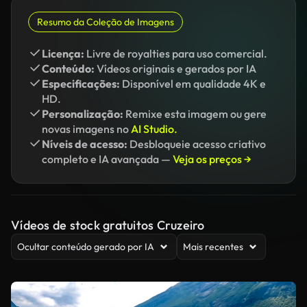
Resumo da Coleção de Imagens
Licença:
Livre de royalties para uso comercial.
Conteúdo:
Vídeos originais e gerados por IA
Especificações:
Disponível em qualidade 4K e
HD.
Personalização:
Remixe esta imagem ou gere
novas imagens no
AI Studio.
Níveis de acesso:
Desbloqueie acesso criativo
completo e IA avançada —
Veja os preços →
Vídeos de stock gratuitos Cruzeiro
Ocultar conteúdo gerado por IA
Mais recentes