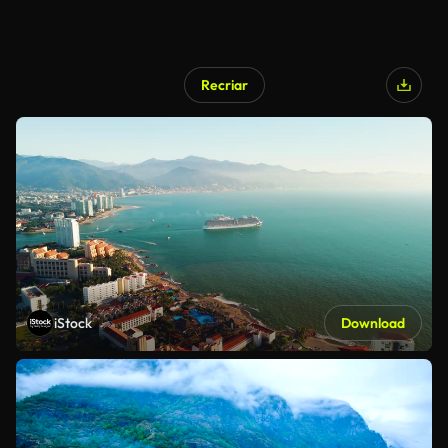
Recriar
iStock
Download