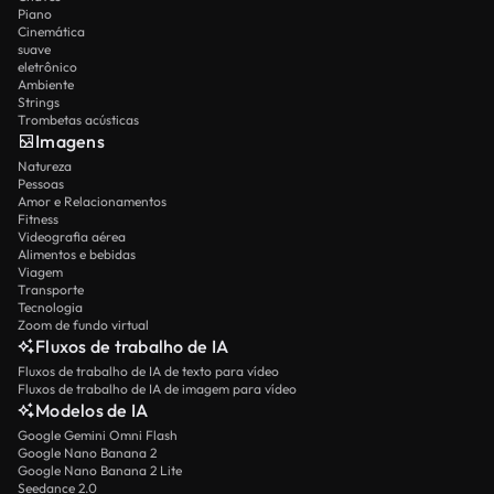
Piano
Cinemática
suave
eletrônico
Ambiente
Strings
Trombetas acústicas
Imagens
Natureza
Pessoas
Amor e Relacionamentos
Fitness
Videografia aérea
Alimentos e bebidas
Viagem
Transporte
Tecnologia
Zoom de fundo virtual
Fluxos de trabalho de IA
Fluxos de trabalho de IA de texto para vídeo
Fluxos de trabalho de IA de imagem para vídeo
Modelos de IA
Google Gemini Omni Flash
Google Nano Banana 2
Google Nano Banana 2 Lite
Seedance 2.0