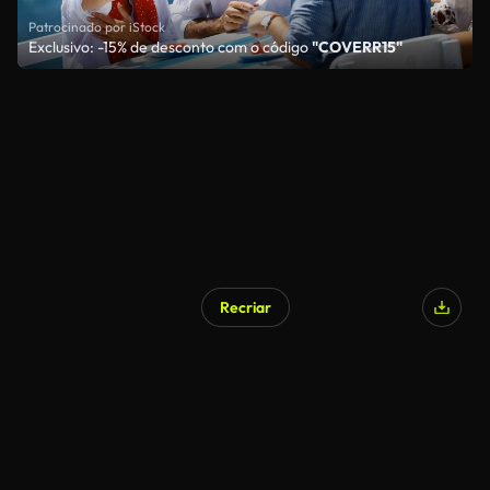
Patrocinado por iStock
Exclusivo: -15% de desconto com o código
"COVERR15"
Recriar