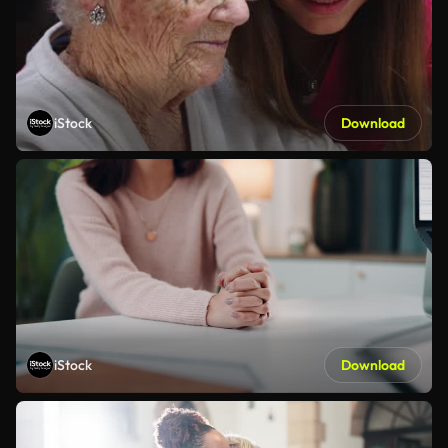
iStock
Download
iStock
Download