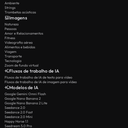
Ambiente
Strings
Trombetas acústicas
Imagens
Natureza
Pessoas
Amor e Relacionamentos
Fitness
Videografia aérea
Alimentos e bebidas
Viagem
Transporte
Tecnologia
Zoom de fundo virtual
Fluxos de trabalho de IA
Fluxos de trabalho de IA de texto para vídeo
Fluxos de trabalho de IA de imagem para vídeo
Modelos de IA
Google Gemini Omni Flash
Google Nano Banana 2
Google Nano Banana 2 Lite
Seedance 2.0
Seedance 2.0 Fast
Seedance 2.0 Mini
Happy Horse 1.1
Seedream 5.0 Pro