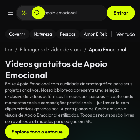
Entrar
Ver tudo
Coverr+
Natureza
Pessoas
Amor E Relacionamentos
Lar
Filmagens de vídeo de stock
Apoio Emocional
Vídeos gratuitos de Apoio
Emocional
Baixe Apoio Emocional com qualidade cinematográfica para seus
projetos criativos. Nossa biblioteca apresenta uma seleção
exclusiva de vídeos autênticos filmados por pessoas — capturando
momentos reais e composições profissionais — juntamente com
clipes criativos gerados por IA para planos de fundo em loop e
visuais de Apoio Emocional estilizados. Todos os recursos são livres
de royalties e otimizados para edição em 4K.
Explore todo o estoque