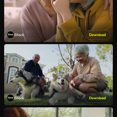
iStock
Download
iStock
Download