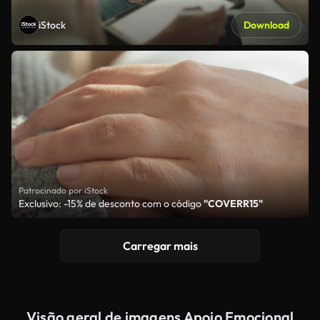
iStock
Download
Patrocinado por iStock
Exclusivo: -15% de desconto com o código
"COVERR15"
Carregar mais
Visão geral de imagens Apoio Emocional