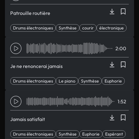
Patrouille routière
Drums électroniques
Synthèse
courir
électronique
Pop
2:00
Je ne renoncerai jamais
Drums électroniques
Le piano
Synthèse
Euphorie
Espérant
1:52
Jamais satisfait
Drums électroniques
Synthèse
Euphorie
Espérant