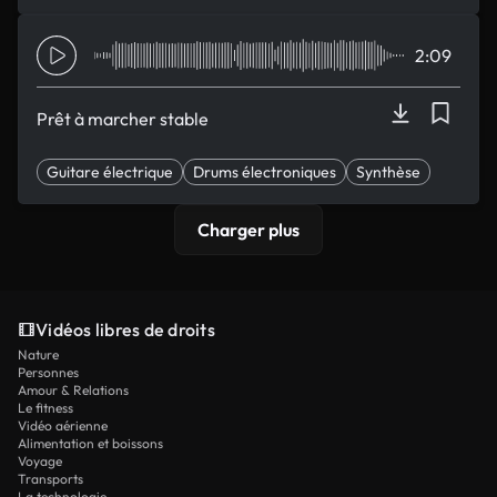
courir
2:09
Prêt à marcher stable
Guitare électrique
Drums électroniques
Synthèse
heureux
Espérant
Charger plus
Vidéos libres de droits
Nature
Personnes
Amour & Relations
Le fitness
Vidéo aérienne
Alimentation et boissons
Voyage
Transports
La technologie