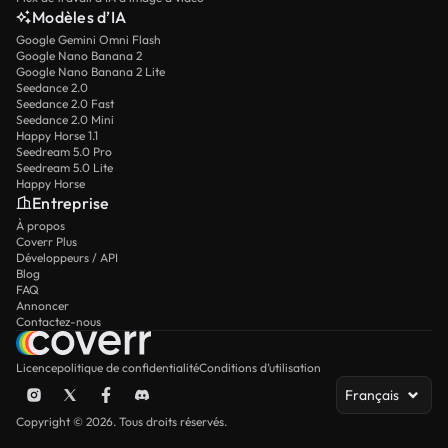
Modèles d’IA
Google Gemini Omni Flash
Google Nano Banana 2
Google Nano Banana 2 Lite
Seedance 2.0
Seedance 2.0 Fast
Seedance 2.0 Mini
Happy Horse 1.1
Seedream 5.0 Pro
Seedream 5.0 Lite
Happy Horse
Entreprise
À propos
Coverr Plus
Développeurs / API
Blog
FAQ
Annoncer
Contactez-nous
Licence
politique de confidentialité
Conditions d’utilisation
Français
Copyright © 2026. Tous droits réservés.