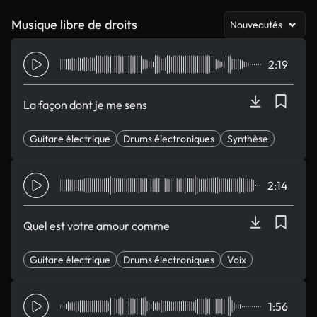
Musique libre de droits
Nouveautés
2:19
La façon dont je me sens
Guitare électrique
Drums électroniques
Synthèse
heureux
Espérant
2:14
Quel est votre amour comme
Guitare électrique
Drums électroniques
Voix
Espérant
Nostalgie
1:56