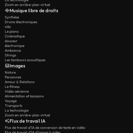
Zoom en arrière-plan virtuel
Musique libre de droits
Synthèse
Drums électroniques
clés
Le piano
Cinématique
douceur
électronique
Ambiance
Strings
Les tambours acoustiques
Images
Nature
Personnes
Amour & Relations
Le fitness
Vidéo aérienne
Alimentation et boissons
Voyage
Transports
La technologie
Zoom en arrière-plan virtuel
Flux de travail IA
Flux de travail d’IA de conversion de texte en vidéo
Flux de travail d’IA d’image à vidéo