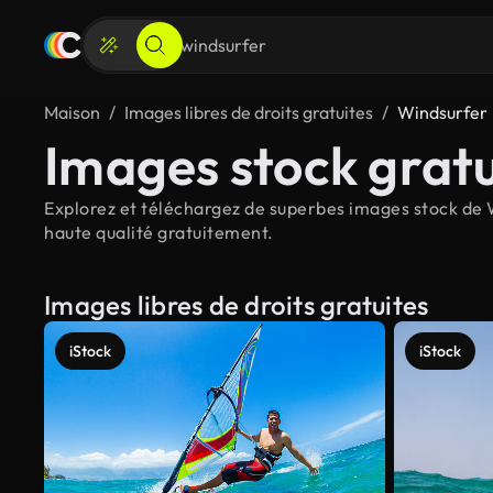
Maison
Images libres de droits gratuites
Windsurfer
Images stock gratu
Explorez et téléchargez de superbes images stock de W
haute qualité gratuitement.
Images libres de droits gratuites
iStock
iStock