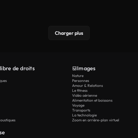
Charger plus
libre de droits
Images
Nature
ques
Personnes
Amour & Relations
Le fitness
Vidéo aérienne
Alimentation et boissons
Voyage
Transports
La technologie
oustiques
Zoom en arrière-plan virtuel
se