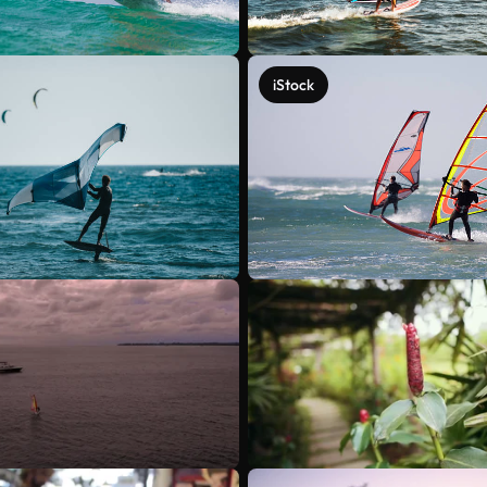
iStock