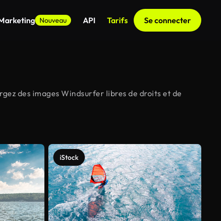
 Marketing
API
Tarifs
Se connecter
Nouveau
rgez des images Windsurfer libres de droits et de
iStock