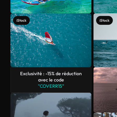
iStock
iStock
Exclusivité : -15% de réduction
avec le code
"COVERR15"