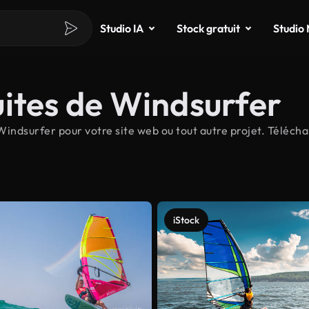
Studio IA
Stock gratuit
Studio
ites de Windsurfer
indsurfer pour votre site web ou tout autre projet. Télécha
iStock