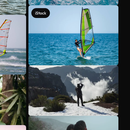
iStock
Voir plus