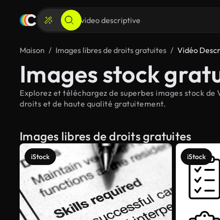
Maison
Images libres de droits gratuites
Vidéo Descr
Images stock gratu
Explorez et téléchargez de superbes images stock de V
droits et de haute qualité gratuitement.
Images libres de droits gratuites
iStock
iStock