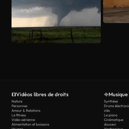
Vidéos libres de droits
Musique 
Nature
Synthèse
Personnes
Drums électroni
Amour & Relations
clés
Le fitness
Le piano
Vidéo aérienne
Cinématique
Alimentation et boissons
douceur
Voyage
électronique