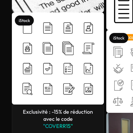
iStock
iStock
Exclusivité : -15% de réduction
avec le code
"COVERR15"