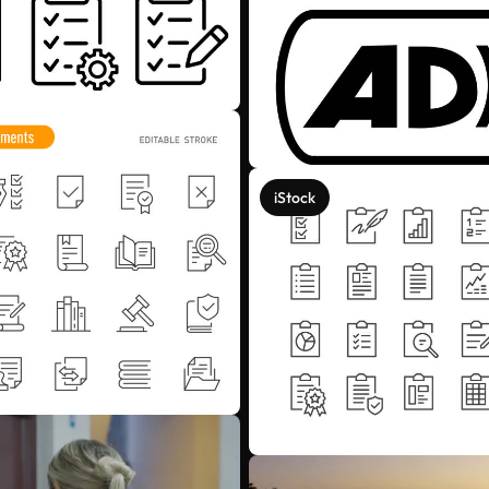
iStock