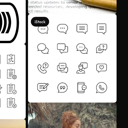
iStock