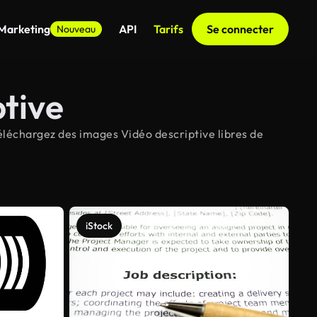
 Marketing
API
Tarifs
Se connecter
Nouveau
ptive
Téléchargez des images Vidéo descriptive libres de
iStock