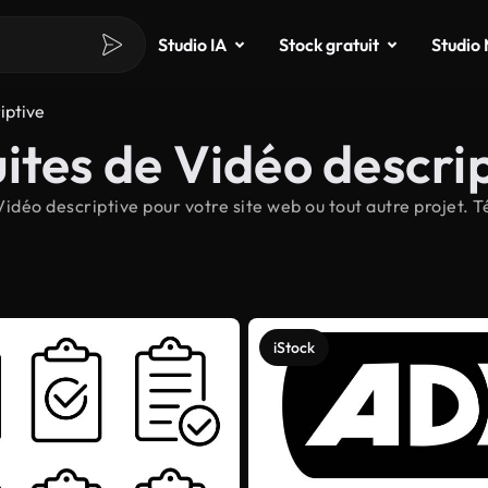
Studio IA
Stock gratuit
Studio
iptive
ites de Vidéo descri
idéo descriptive pour votre site web ou tout autre projet. 
iStock