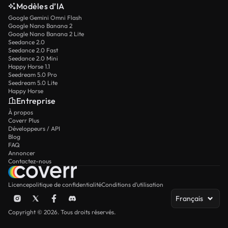
Modèles d’IA
Google Gemini Omni Flash
Google Nano Banana 2
Google Nano Banana 2 Lite
Seedance 2.0
Seedance 2.0 Fast
Seedance 2.0 Mini
Happy Horse 1.1
Seedream 5.0 Pro
Seedream 5.0 Lite
Happy Horse
Entreprise
À propos
Coverr Plus
Développeurs / API
Blog
FAQ
Annoncer
Contactez-nous
Licence
politique de confidentialité
Conditions d’utilisation
Français
Copyright © 2026. Tous droits réservés.