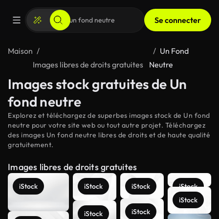
Se connecter
Maison
Un Fond
Images libres de droits gratuites
Neutre
Images stock gratuites de Un
fond neutre
Explorez et téléchargez de superbes images stock de Un fond
neutre pour votre site web ou tout autre projet. Téléchargez
des images Un fond neutre libres de droits et de haute qualité
gratuitement.
Images libres de droits gratuites
iStock
iStock
iStock
iStock
iStock
iStock
iStock