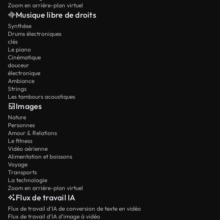
Zoom en arrière-plan virtuel
Musique libre de droits
Synthèse
Drums électroniques
clés
Le piano
Cinématique
douceur
électronique
Ambiance
Strings
Les tambours acoustiques
Images
Nature
Personnes
Amour & Relations
Le fitness
Vidéo aérienne
Alimentation et boissons
Voyage
Transports
La technologie
Zoom en arrière-plan virtuel
Flux de travail IA
Flux de travail d’IA de conversion de texte en vidéo
Flux de travail d’IA d’image à vidéo