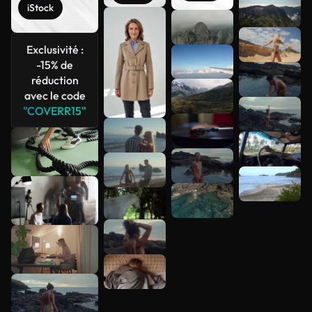
iStock
Voir plus
Exclusivité :
-15% de
réduction
avec le code
"COVERR15"