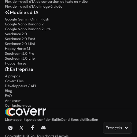
Flux de travail d’IA de conversion de texte en vidéo
Flux de travail d’IA d’image à vidéo
Modèles d’IA
Google Gemini Omni Flash
Google Nano Banana 2
Google Nano Banana 2 Lite
Seedance 2.0
Seedance 2.0 Fast
Seedance 2.0 Mini
Happy Horse 1.1
Seedream 5.0 Pro
Seedream 5.0 Lite
Happy Horse
Entreprise
À propos
Coverr Plus
Développeurs / API
Blog
FAQ
Annoncer
Contactez-nous
Licence
politique de confidentialité
Conditions d’utilisation
Français
Copyright © 2026. Tous droits réservés.