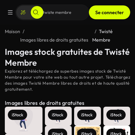
Se connecter
Maison
Twisté
Images libres de droits gratuites
Membre
Images stock gratuites de Twisté
Membre
Explorez et téléchargez de superbes images stock de Twisté
Membre pour votre site web ou tout autre projet. Téléchargez
des images Twisté Membre libres de droits et de haute qualité
gratuitement.
Images libres de droits gratuites
iStock
iStock
iStock
iStock
iStock
iStock
iStock