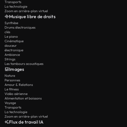
Transports
La technologie
Zoom en arrière-plan virtuel
Musique libre de droits
Synthèse
Drums électroniques
clés
Le piano
Cinématique
douceur
électronique
Ambiance
Strings
Les tambours acoustiques
Images
Nature
Personnes
Amour & Relations
Le fitness
Vidéo aérienne
Alimentation et boissons
Voyage
Transports
La technologie
Zoom en arrière-plan virtuel
Flux de travail IA