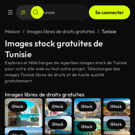
Se connecter
Maison
Images libres de droits gratuites
Tunisie
Images stock gratuites de
Tunisie
Explorez et téléchargez de superbes images stock de Tunisie
pour votre site web ou tout autre projet. Téléchargez des
images Tunisie libres de droits et de haute qualité
gratuitement.
Images libres de droits gratuites
iStock
iStock
iStock
iStock
iStock
iStock
iStock