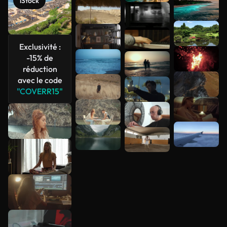
iStock
Voir plus
Exclusivité :
-15% de
réduction
avec le code
"COVERR15"