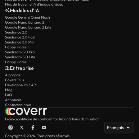
Flux de travail d’IA d’image à vidéo
Modèles d’IA
Google Gemini Omni Flash
Google Nano Banana 2
Google Nano Banana 2 Lite
Seedance 2.0
Seedance 2.0 Fast
Seedance 2.0 Mini
Happy Horse 1.1
Seedream 5.0 Pro
Seedream 5.0 Lite
Happy Horse
Entreprise
À propos
Coverr Plus
Développeurs / API
Blog
FAQ
Annoncer
Contactez-nous
Licence
politique de confidentialité
Conditions d’utilisation
Français
Copyright © 2026. Tous droits réservés.