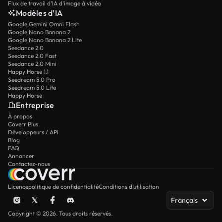
Flux de travail d’IA d’image à vidéo
Modèles d’IA
Google Gemini Omni Flash
Google Nano Banana 2
Google Nano Banana 2 Lite
Seedance 2.0
Seedance 2.0 Fast
Seedance 2.0 Mini
Happy Horse 1.1
Seedream 5.0 Pro
Seedream 5.0 Lite
Happy Horse
Entreprise
À propos
Coverr Plus
Développeurs / API
Blog
FAQ
Annoncer
Contactez-nous
Licence
politique de confidentialité
Conditions d’utilisation
Français
Copyright © 2026. Tous droits réservés.