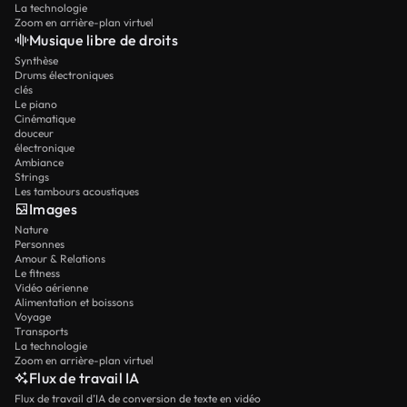
La technologie
Zoom en arrière-plan virtuel
Musique libre de droits
Synthèse
Drums électroniques
clés
Le piano
Cinématique
douceur
électronique
Ambiance
Strings
Les tambours acoustiques
Images
Nature
Personnes
Amour & Relations
Le fitness
Vidéo aérienne
Alimentation et boissons
Voyage
Transports
La technologie
Zoom en arrière-plan virtuel
Flux de travail IA
Flux de travail d’IA de conversion de texte en vidéo