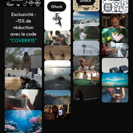
iStock
iStock
Exclusivité :
-15% de
Voir plus
réduction
avec le code
"COVERR15"