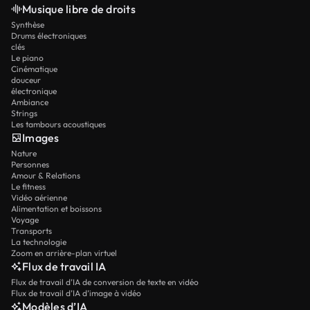
Musique libre de droits
Synthèse
Drums électroniques
clés
Le piano
Cinématique
douceur
électronique
Ambiance
Strings
Les tambours acoustiques
Images
Nature
Personnes
Amour & Relations
Le fitness
Vidéo aérienne
Alimentation et boissons
Voyage
Transports
La technologie
Zoom en arrière-plan virtuel
Flux de travail IA
Flux de travail d’IA de conversion de texte en vidéo
Flux de travail d’IA d’image à vidéo
Modèles d’IA