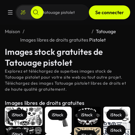
Se connecter
Maison
Tatouage
Images libres de droits gratuites
Pistolet
Images stock gratuites de
Tatouage pistolet
Explorez et téléchargez de superbes images stock de
Tatouage pistolet pour votre site web ou tout autre projet.
Téléchargez des images Tatouage pistolet libres de droits et
de haute qualité gratuitement.
Images libres de droits gratuites
iStock
iStock
iStock
iStock
iStock
iStock