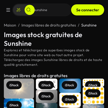
Se connecter
Maison
Images libres de droits gratuites
Sunshine
Images stock gratuites de
Sunshine
Explorez et téléchargez de superbes images stock de
Sunshine pour votre site web ou tout autre projet.
Téléchargez des images Sunshine libres de droits et de haute
qualité gratuitement.
Images libres de droits gratuites
iStock
iStock
iStock
iStock
iStock
iStock
iStock
iStock