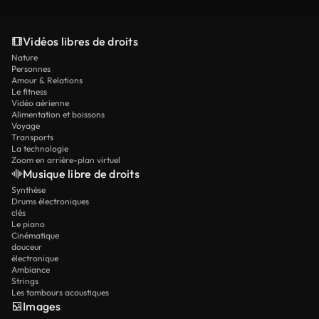
Vidéos libres de droits
Nature
Personnes
Amour & Relations
Le fitness
Vidéo aérienne
Alimentation et boissons
Voyage
Transports
La technologie
Zoom en arrière-plan virtuel
Musique libre de droits
Synthèse
Drums électroniques
clés
Le piano
Cinématique
douceur
électronique
Ambiance
Strings
Les tambours acoustiques
Images