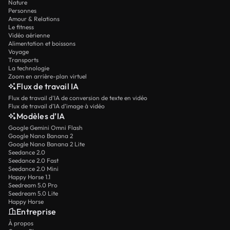
Nature
Personnes
Amour & Relations
Le fitness
Vidéo aérienne
Alimentation et boissons
Voyage
Transports
La technologie
Zoom en arrière-plan virtuel
Flux de travail IA
Flux de travail d’IA de conversion de texte en vidéo
Flux de travail d’IA d’image à vidéo
Modèles d’IA
Google Gemini Omni Flash
Google Nano Banana 2
Google Nano Banana 2 Lite
Seedance 2.0
Seedance 2.0 Fast
Seedance 2.0 Mini
Happy Horse 1.1
Seedream 5.0 Pro
Seedream 5.0 Lite
Happy Horse
Entreprise
À propos