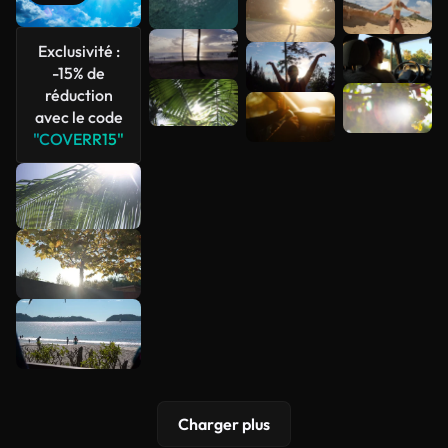
Voir plus
Exclusivité :
-15% de
réduction
avec le code
"COVERR15"
Charger plus