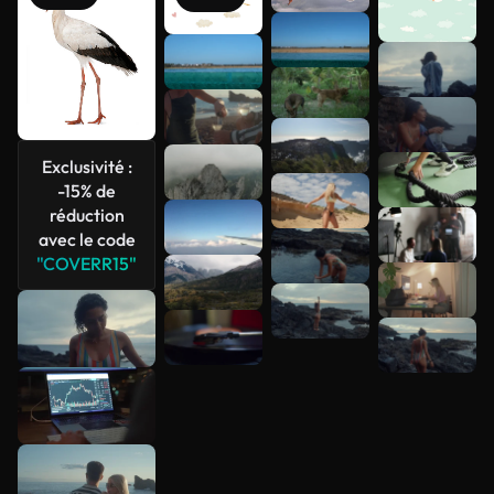
Voir plus
Exclusivité :
-15% de
réduction
avec le code
"COVERR15"