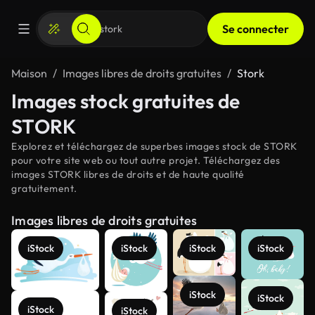
Se connecter
Maison
Images libres de droits gratuites
Stork
Images stock gratuites de
STORK
Explorez et téléchargez de superbes images stock de STORK
pour votre site web ou tout autre projet. Téléchargez des
images STORK libres de droits et de haute qualité
gratuitement.
Images libres de droits gratuites
iStock
iStock
iStock
iStock
iStock
iStock
iStock
iStock