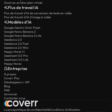
Zoom en arrière-plan virtuel
Flux de travail IA
Flux de travail d’IA de conversion de texte en vidéo
Flux de travail d’IA d’image à vidéo
Modèles d’IA
Google Gemini Omni Flash
Google Nano Banana 2
Google Nano Banana 2 Lite
Seedance 2.0
Seedance 2.0 Fast
Seedance 2.0 Mini
Happy Horse 1.1
Seedream 5.0 Pro
Seedream 5.0 Lite
Happy Horse
Entreprise
À propos
Coverr Plus
Développeurs / API
Blog
FAQ
Annoncer
Contactez-nous
Licence
politique de confidentialité
Conditions d’utilisation