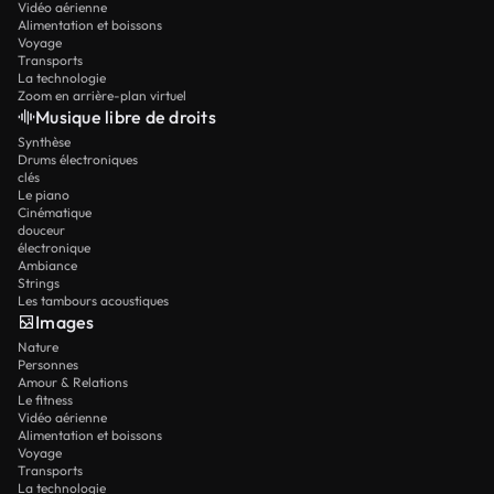
Vidéo aérienne
Alimentation et boissons
Voyage
Transports
La technologie
Zoom en arrière-plan virtuel
Musique libre de droits
Synthèse
Drums électroniques
clés
Le piano
Cinématique
douceur
électronique
Ambiance
Strings
Les tambours acoustiques
Images
Nature
Personnes
Amour & Relations
Le fitness
Vidéo aérienne
Alimentation et boissons
Voyage
Transports
La technologie