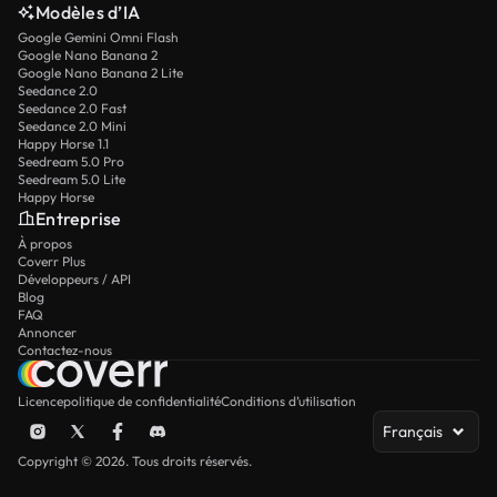
Modèles d’IA
Google Gemini Omni Flash
Google Nano Banana 2
Google Nano Banana 2 Lite
Seedance 2.0
Seedance 2.0 Fast
Seedance 2.0 Mini
Happy Horse 1.1
Seedream 5.0 Pro
Seedream 5.0 Lite
Happy Horse
Entreprise
À propos
Coverr Plus
Développeurs / API
Blog
FAQ
Annoncer
Contactez-nous
Licence
politique de confidentialité
Conditions d’utilisation
Français
Copyright © 2026. Tous droits réservés.