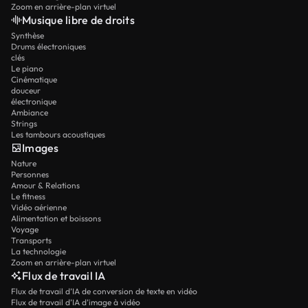
Zoom en arrière-plan virtuel
Musique libre de droits
Synthèse
Drums électroniques
clés
Le piano
Cinématique
douceur
électronique
Ambiance
Strings
Les tambours acoustiques
Images
Nature
Personnes
Amour & Relations
Le fitness
Vidéo aérienne
Alimentation et boissons
Voyage
Transports
La technologie
Zoom en arrière-plan virtuel
Flux de travail IA
Flux de travail d’IA de conversion de texte en vidéo
Flux de travail d’IA d’image à vidéo