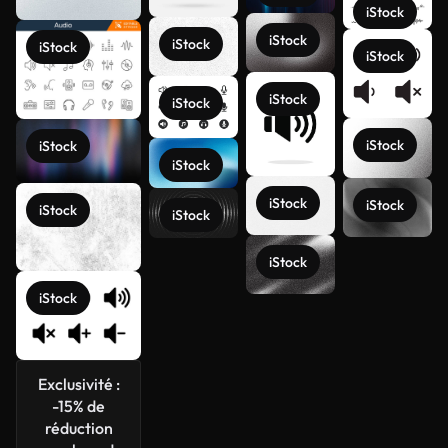
iStock
iStock
iStock
iStock
iStock
iStock
iStock
iStock
iStock
iStock
iStock
iStock
iStock
iStock
iStock
Voir plus
iStock
Exclusivité :
-15% de
réduction