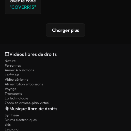
avec le code
"COVERR15"
Charger plus
Vidéos libres de droits
Nature
Personnes
Amour & Relations
Le fitness
Vidéo aérienne
Alimentation et boissons
Voyage
Transports
La technologie
Zoom en arrière-plan virtuel
Musique libre de droits
Synthèse
Drums électroniques
clés
Le piano