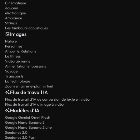
Cinématique
douceur
électronique
Ambiance
Strings
Les tambours acoustiques
Images
Nature
Personnes
Amour & Relations
Le fitness
Vidéo aérienne
Alimentation et boissons
Voyage
Transports
La technologie
Zoom en arrière-plan virtuel
Flux de travail IA
Flux de travail d’IA de conversion de texte en vidéo
Flux de travail d’IA d’image à vidéo
Modèles d’IA
Google Gemini Omni Flash
Google Nano Banana 2
Google Nano Banana 2 Lite
Seedance 2.0
Seedance 2.0 Fast