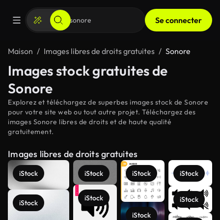
Se connecter
Maison
Images libres de droits gratuites
Sonore
Images stock gratuites de
Sonore
Explorez et téléchargez de superbes images stock de Sonore
pour votre site web ou tout autre projet. Téléchargez des
images Sonore libres de droits et de haute qualité
gratuitement.
Images libres de droits gratuites
iStock
iStock
iStock
iStock
iStock
iStock
iStock
iStock