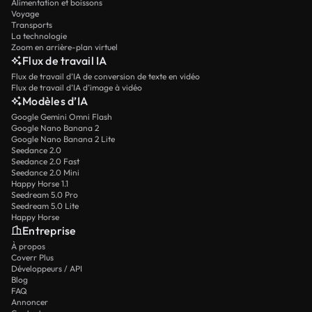
Alimentation et boissons
Voyage
Transports
La technologie
Zoom en arrière-plan virtuel
Flux de travail IA
Flux de travail d’IA de conversion de texte en vidéo
Flux de travail d’IA d’image à vidéo
Modèles d’IA
Google Gemini Omni Flash
Google Nano Banana 2
Google Nano Banana 2 Lite
Seedance 2.0
Seedance 2.0 Fast
Seedance 2.0 Mini
Happy Horse 1.1
Seedream 5.0 Pro
Seedream 5.0 Lite
Happy Horse
Entreprise
À propos
Coverr Plus
Développeurs / API
Blog
FAQ
Annoncer