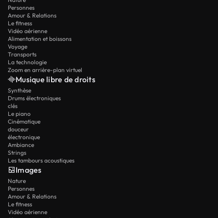
Personnes
Amour & Relations
Le fitness
Vidéo aérienne
Alimentation et boissons
Voyage
Transports
La technologie
Zoom en arrière-plan virtuel
Musique libre de droits
Synthèse
Drums électroniques
clés
Le piano
Cinématique
douceur
électronique
Ambiance
Strings
Les tambours acoustiques
Images
Nature
Personnes
Amour & Relations
Le fitness
Vidéo aérienne