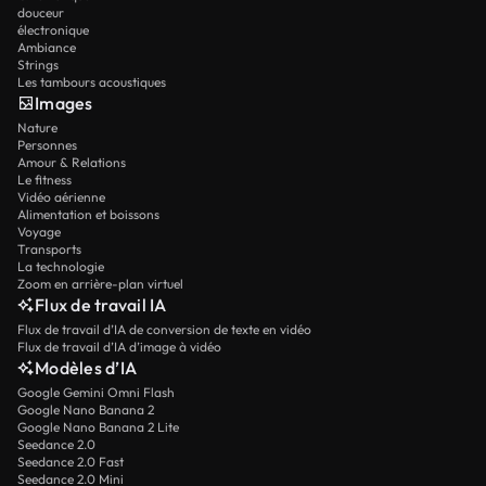
douceur
électronique
Ambiance
Strings
Les tambours acoustiques
Images
Nature
Personnes
Amour & Relations
Le fitness
Vidéo aérienne
Alimentation et boissons
Voyage
Transports
La technologie
Zoom en arrière-plan virtuel
Flux de travail IA
Flux de travail d’IA de conversion de texte en vidéo
Flux de travail d’IA d’image à vidéo
Modèles d’IA
Google Gemini Omni Flash
Google Nano Banana 2
Google Nano Banana 2 Lite
Seedance 2.0
Seedance 2.0 Fast
Seedance 2.0 Mini