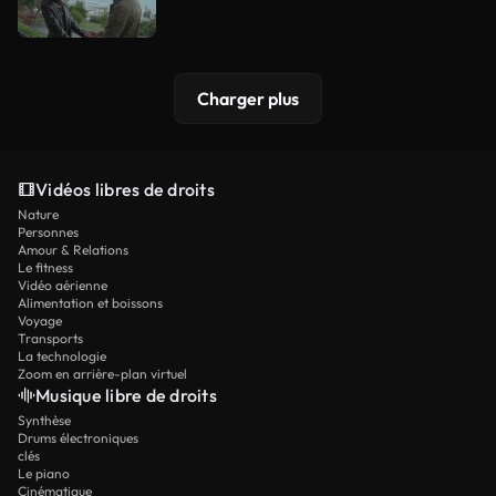
Charger plus
Vidéos libres de droits
Nature
Personnes
Amour & Relations
Le fitness
Vidéo aérienne
Alimentation et boissons
Voyage
Transports
La technologie
Zoom en arrière-plan virtuel
Musique libre de droits
Synthèse
Drums électroniques
clés
Le piano
Cinématique