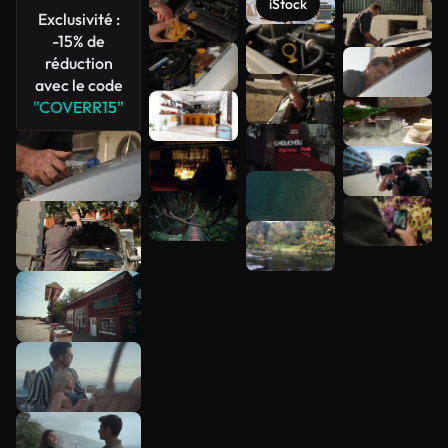
iStock
Exclusivité :
Voir plus
-15% de
réduction
avec le code
"COVERR15"