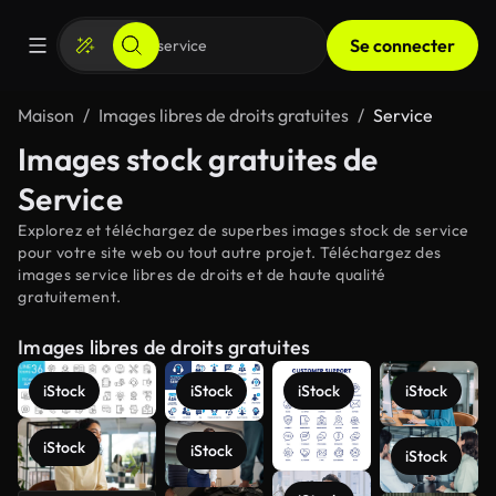
Se connecter
Maison
Images libres de droits gratuites
Service
Images stock gratuites de
Service
Explorez et téléchargez de superbes images stock de service
pour votre site web ou tout autre projet. Téléchargez des
images service libres de droits et de haute qualité
gratuitement.
Images libres de droits gratuites
iStock
iStock
iStock
iStock
iStock
iStock
iStock