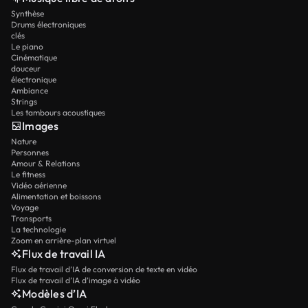
Synthèse
Drums électroniques
clés
Le piano
Cinématique
douceur
électronique
Ambiance
Strings
Les tambours acoustiques
Images
Nature
Personnes
Amour & Relations
Le fitness
Vidéo aérienne
Alimentation et boissons
Voyage
Transports
La technologie
Zoom en arrière-plan virtuel
Flux de travail IA
Flux de travail d’IA de conversion de texte en vidéo
Flux de travail d’IA d’image à vidéo
Modèles d’IA