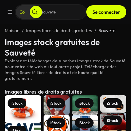
Se connecter
Maison
Images libres de droits gratuites
Sauveté
Images stock gratuites de
Sauveté
Explorez et téléchargez de superbes images stock de Sauveté
pour votre site web ou tout autre projet. Téléchargez des
images Sauveté libres de droits et de haute qualité
gratuitement.
Images libres de droits gratuites
iStock
iStock
iStock
iStock
iStock
iStock
iStock
iStock