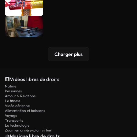
Charger plus
Vidéos libres de droits
Nature
Personnes
Amour & Relations
Le fitness
Vidéo aérienne
Alimentation et boissons
Voyage
Transports
La technologie
Zoom en arrière-plan virtuel
Musique libre de droits