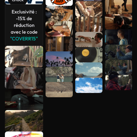
Voir plus
Exclusivité :
-15% de
réduction
avec le code
"COVERR15"