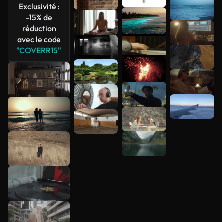
Exclusivité :
-15% de
réduction
avec le code
"COVERR15"