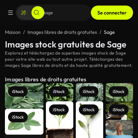
Se connecter
Maison
Images libres de droits gratuites
Sage
Images stock gratuites de Sage
Explorez et téléchargez de superbes images stock de Sage
pour votre site web ou tout autre projet. Téléchargez des
images Sage libres de droits et de haute qualité gratuitement.
Images libres de droits gratuites
iStock
iStock
iStock
iStock
iStock
iStock
iStock
iStock
Voir plus