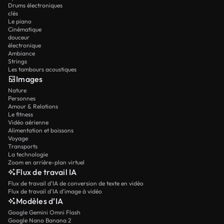
Drums électroniques
clés
Le piano
Cinématique
douceur
électronique
Ambiance
Strings
Les tambours acoustiques
Images
Nature
Personnes
Amour & Relations
Le fitness
Vidéo aérienne
Alimentation et boissons
Voyage
Transports
La technologie
Zoom en arrière-plan virtuel
Flux de travail IA
Flux de travail d’IA de conversion de texte en vidéo
Flux de travail d’IA d’image à vidéo
Modèles d’IA
Google Gemini Omni Flash
Google Nano Banana 2