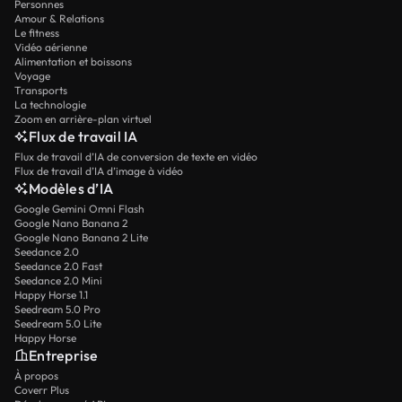
Personnes
Amour & Relations
Le fitness
Vidéo aérienne
Alimentation et boissons
Voyage
Transports
La technologie
Zoom en arrière-plan virtuel
Flux de travail IA
Flux de travail d’IA de conversion de texte en vidéo
Flux de travail d’IA d’image à vidéo
Modèles d’IA
Google Gemini Omni Flash
Google Nano Banana 2
Google Nano Banana 2 Lite
Seedance 2.0
Seedance 2.0 Fast
Seedance 2.0 Mini
Happy Horse 1.1
Seedream 5.0 Pro
Seedream 5.0 Lite
Happy Horse
Entreprise
À propos
Coverr Plus