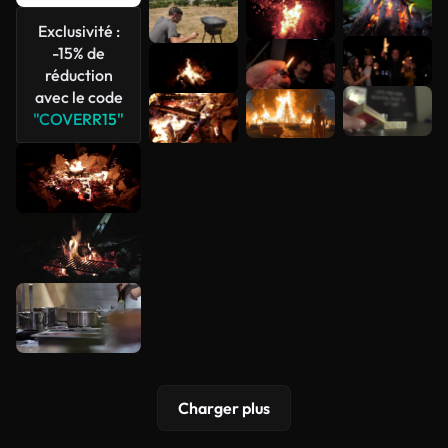
Voir plus
Exclusivité :
-15% de
réduction
avec le code
"COVERR15"
Charger plus