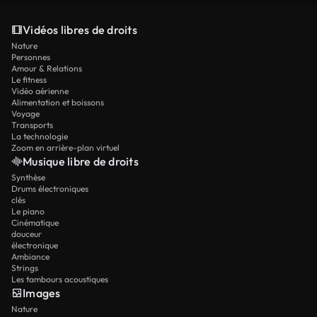
Vidéos libres de droits
Nature
Personnes
Amour & Relations
Le fitness
Vidéo aérienne
Alimentation et boissons
Voyage
Transports
La technologie
Zoom en arrière-plan virtuel
Musique libre de droits
Synthèse
Drums électroniques
clés
Le piano
Cinématique
douceur
électronique
Ambiance
Strings
Les tambours acoustiques
Images
Nature