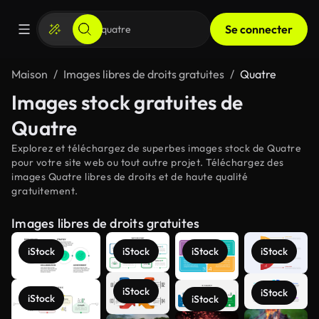
Se connecter
Maison
Images libres de droits gratuites
Quatre
Images stock gratuites de
Quatre
Explorez et téléchargez de superbes images stock de Quatre
pour votre site web ou tout autre projet. Téléchargez des
images Quatre libres de droits et de haute qualité
gratuitement.
Images libres de droits gratuites
iStock
iStock
iStock
iStock
iStock
iStock
iStock
iStock