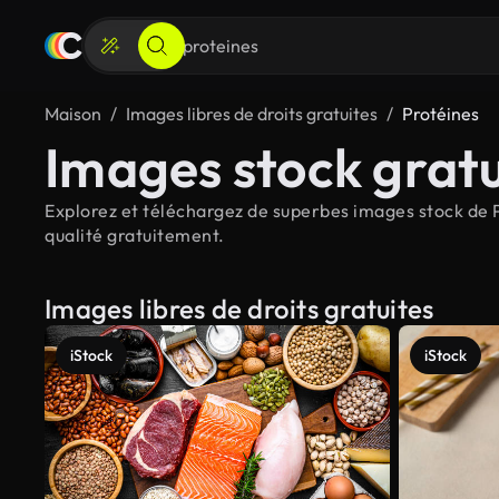
Maison
Images libres de droits gratuites
Protéines
Images stock gratu
Explorez et téléchargez de superbes images stock de Pr
qualité gratuitement.
Images libres de droits gratuites
iStock
iStock