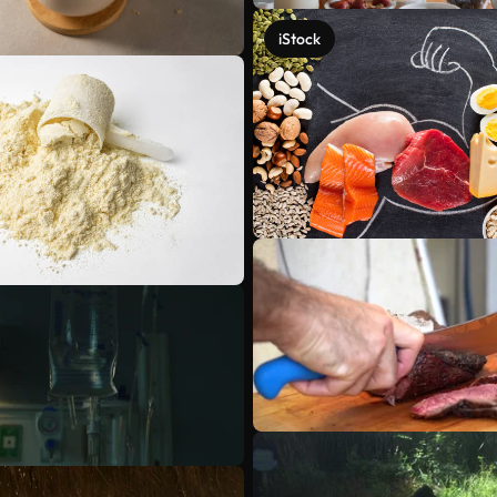
iStock