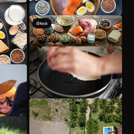
iStock
Voir plus