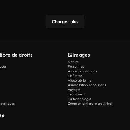
Charger plus
libre de droits
Images
Nature
ques
Personnes
Amour & Relations
Le fitness
Vidéo aérienne
Alimentation et boissons
Voyage
Transports
La technologie
oustiques
Zoom en arrière-plan virtuel
se