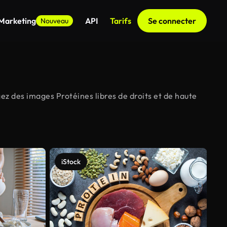
 Marketing
API
Tarifs
Se connecter
Nouveau
ez des images Protéines libres de droits et de haute
iStock