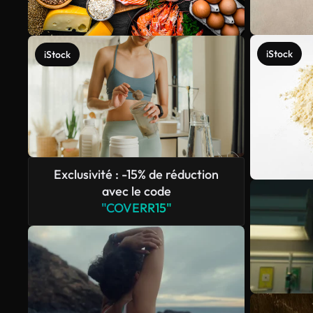
iStock
iStock
Exclusivité : -15% de réduction
avec le code
"COVERR15"