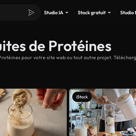
Studio IA
Stock gratuit
Studio
ites de Protéines
otéines pour votre site web ou tout autre projet. Télécharg
iStock