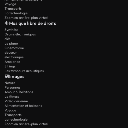
Voyage
Transports
La technologie
Zoom en arrière-plan virtuel
Musique libre de droits
Synthèse
Drums électroniques
clés
Le piano
Cinématique
douceur
électronique
Ambiance
Strings
Les tambours acoustiques
Images
Nature
Personnes
Amour & Relations
Le fitness
Vidéo aérienne
Alimentation et boissons
Voyage
Transports
La technologie
Zoom en arrière-plan virtuel