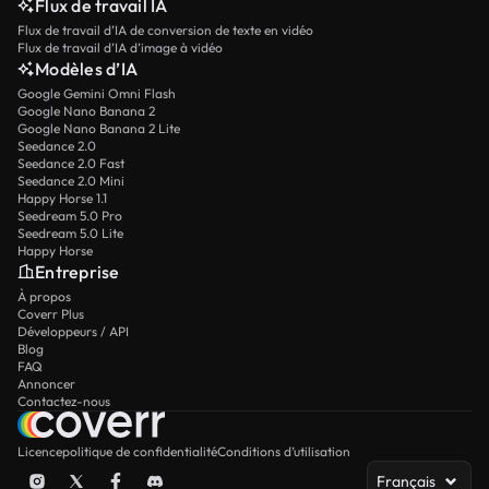
Flux de travail IA
Flux de travail d’IA de conversion de texte en vidéo
Flux de travail d’IA d’image à vidéo
Modèles d’IA
Google Gemini Omni Flash
Google Nano Banana 2
Google Nano Banana 2 Lite
Seedance 2.0
Seedance 2.0 Fast
Seedance 2.0 Mini
Happy Horse 1.1
Seedream 5.0 Pro
Seedream 5.0 Lite
Happy Horse
Entreprise
À propos
Coverr Plus
Développeurs / API
Blog
FAQ
Annoncer
Contactez-nous
Licence
politique de confidentialité
Conditions d’utilisation
Français