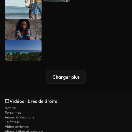
Charger plus
Vidéos libres de droits
Nature
Personnes
Amour & Relations
Le fitness
Vidéo aérienne
Alimentation et boissons