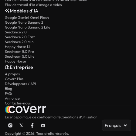
Flux de travail d’IA d’image à vidéo
Modèles d’IA
Google Gemini Omni Flash
Google Nano Banana 2
Google Nano Banana 2 Lite
Seedance 2.0
Seedance 2.0 Fast
Seedance 2.0 Mini
Happy Horse 1.1
Seedream 5.0 Pro
Seedream 5.0 Lite
Happy Horse
Entreprise
À propos
Coverr Plus
Développeurs / API
Blog
FAQ
Annoncer
Contactez-nous
Licence
politique de confidentialité
Conditions d’utilisation
Français
Copyright © 2026. Tous droits réservés.