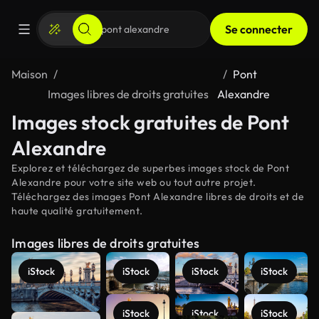
Se connecter
Maison
Pont
Images libres de droits gratuites
Alexandre
Images stock gratuites de Pont
Alexandre
Explorez et téléchargez de superbes images stock de Pont
Alexandre pour votre site web ou tout autre projet.
Téléchargez des images Pont Alexandre libres de droits et de
haute qualité gratuitement.
Images libres de droits gratuites
iStock
iStock
iStock
iStock
iStock
iStock
iStock