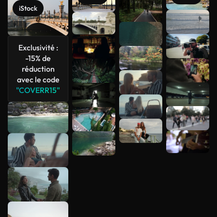
iStock
Voir plus
Exclusivité :
-15% de
réduction
avec le code
"COVERR15"