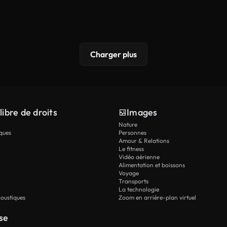
Charger plus
libre de droits
Images
Nature
ques
Personnes
Amour & Relations
Le fitness
Vidéo aérienne
Alimentation et boissons
Voyage
Transports
La technologie
oustiques
Zoom en arrière-plan virtuel
se