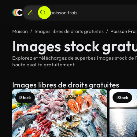
Maison
Images libres de droits gratuites
Poisson Frai
Images stock gratu
Explorez et téléchargez de superbes images stock de Po
haute qualité gratuitement.
Images libres de droits gratuites
iStock
iStock