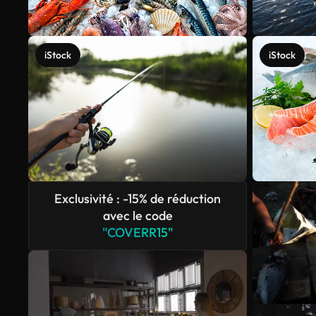
iStock
iStock
Exclusivité : -15% de réduction
avec le code
"COVERR15"