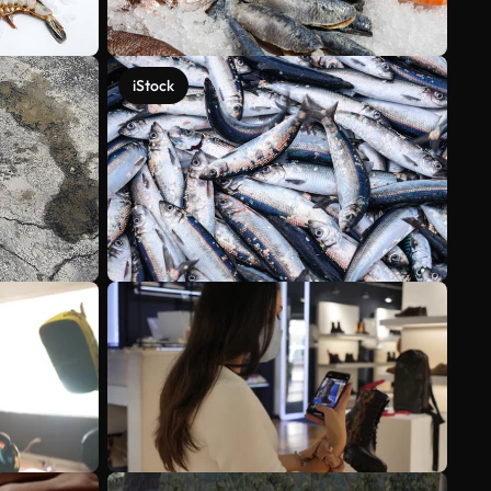
iStock
Voir plus