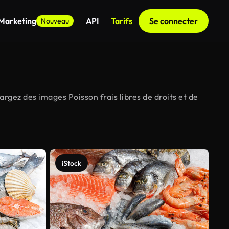
 Marketing
API
Tarifs
Se connecter
Nouveau
argez des images Poisson frais libres de droits et de
iStock