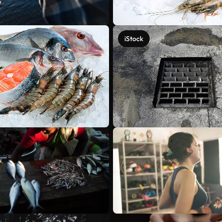
iStock