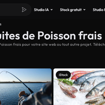
Studio IA
Stock gratuit
Studio
s
ites de Poisson frais
isson frais pour votre site web ou tout autre projet. Téléch
iStock