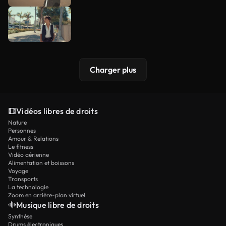
Charger plus
Vidéos libres de droits
Nature
Personnes
Amour & Relations
Le fitness
Vidéo aérienne
Alimentation et boissons
Voyage
Transports
La technologie
Zoom en arrière-plan virtuel
Musique libre de droits
Synthèse
Drums électroniques