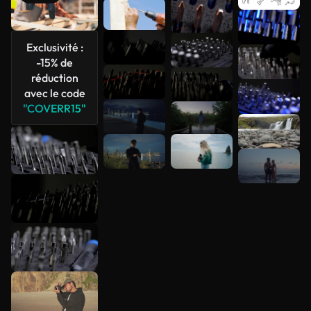
Voir plus
Exclusivité :
-15% de
réduction
avec le code
"COVERR15"