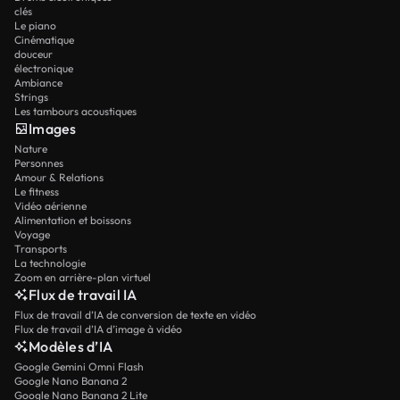
clés
Le piano
Cinématique
douceur
électronique
Ambiance
Strings
Les tambours acoustiques
Images
Nature
Personnes
Amour & Relations
Le fitness
Vidéo aérienne
Alimentation et boissons
Voyage
Transports
La technologie
Zoom en arrière-plan virtuel
Flux de travail IA
Flux de travail d’IA de conversion de texte en vidéo
Flux de travail d’IA d’image à vidéo
Modèles d’IA
Google Gemini Omni Flash
Google Nano Banana 2
Google Nano Banana 2 Lite