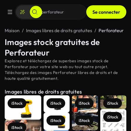
Se connecter
Maison
Images libres de droits gratuites
Perforateur
Images stock gratuites de
Perforateur
Explorez et téléchargez de superbes images stock de
Perforateur pour votre site web ou tout autre projet.
Téléchargez des images Perforateur libres de droits et de
haute qualité gratuitement.
Images libres de droits gratuites
iStock
iStock
iStock
iStock
iStock
iStock
iStock
iStock