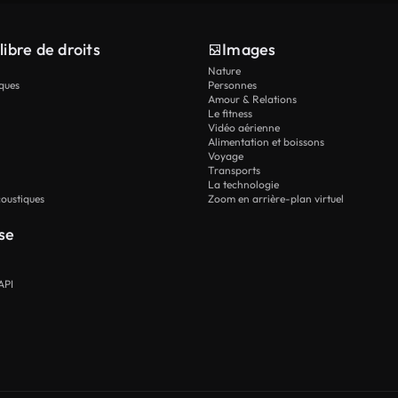
libre de droits
Images
Nature
ques
Personnes
Amour & Relations
Le fitness
Vidéo aérienne
Alimentation et boissons
Voyage
Transports
La technologie
oustiques
Zoom en arrière-plan virtuel
se
API