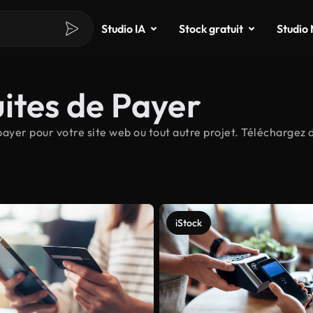
Studio IA
Stock gratuit
Studio
ites de Payer
yer pour votre site web ou tout autre projet. Téléchargez d
iStock