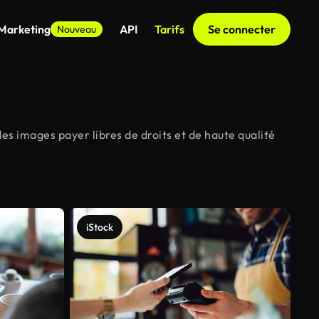
 Marketing
API
Tarifs
Se connecter
Nouveau
es images payer libres de droits et de haute qualité
iStock