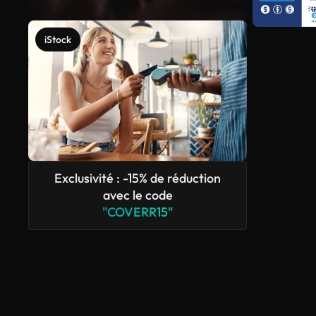
iStock
Exclusivité : -15% de réduction
avec le code
"COVERR15"