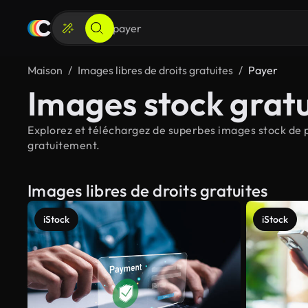
Maison
Images libres de droits gratuites
Payer
Images stock gratu
Explorez et téléchargez de superbes images stock de pa
gratuitement.
Images libres de droits gratuites
iStock
iStock