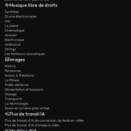
Musique libre de droits
Synthèse
Drums électroniques
clés
Le piano
Cinématique
douceur
électronique
Ambiance
Strings
Les tambours acoustiques
Images
Nature
Personnes
Amour & Relations
Le fitness
Vidéo aérienne
Alimentation et boissons
Voyage
Transports
La technologie
Zoom en arrière-plan virtuel
Flux de travail IA
Flux de travail d’IA de conversion de texte en vidéo
Flux de travail d’IA d’image à vidéo
Modèles d’IA