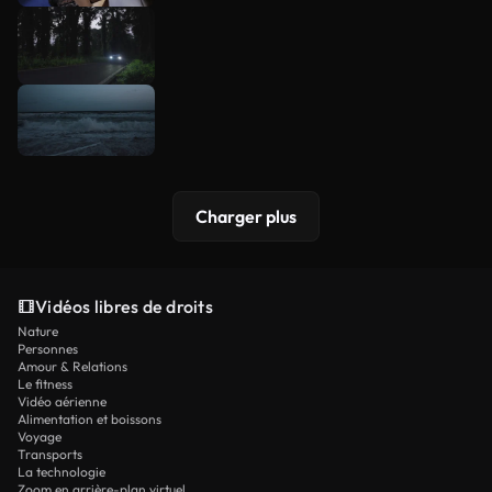
Charger plus
Vidéos libres de droits
Nature
Personnes
Amour & Relations
Le fitness
Vidéo aérienne
Alimentation et boissons
Voyage
Transports
La technologie
Zoom en arrière-plan virtuel