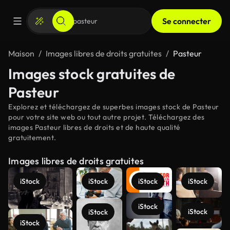
Se connecter
Maison
Images libres de droits gratuites
Pasteur
Images stock gratuites de
Pasteur
Explorez et téléchargez de superbes images stock de Pasteur
pour votre site web ou tout autre projet. Téléchargez des
images Pasteur libres de droits et de haute qualité
gratuitement.
Images libres de droits gratuites
iStock
iStock
iStock
iStock
iStock
iStock
iStock
iStock