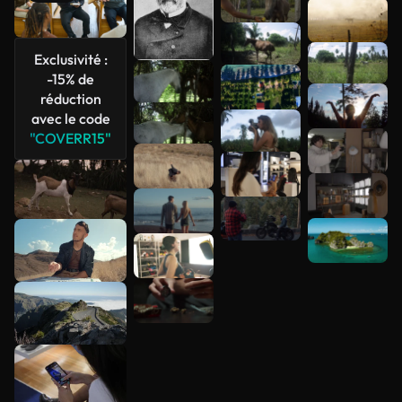
Voir plus
Exclusivité :
-15% de
réduction
avec le code
"COVERR15"